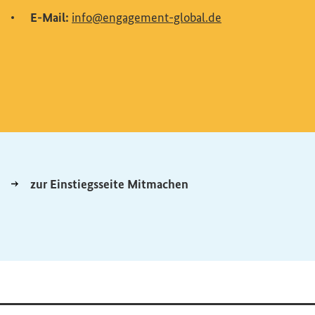
(Externer Link)
E-Mail:
info@engagement-global.de
zur Einstiegsseite Mitmachen