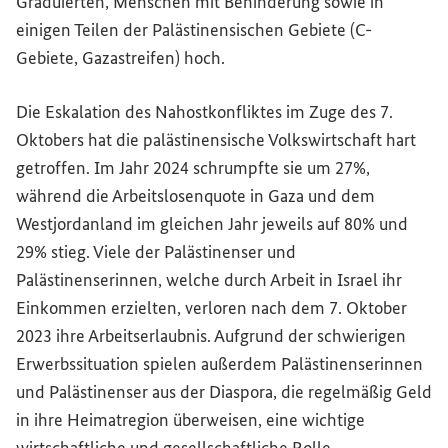
Graduierten, Menschen mit Behinderung sowie in
einigen Teilen der Palästinensischen Gebiete (C-
Gebiete, Gazastreifen) hoch.
Die Eskalation des Nahostkonfliktes im Zuge des 7.
Oktobers hat die palästinensische Volkswirtschaft hart
getroffen. Im Jahr 2024 schrumpfte sie um 27%,
während die Arbeitslosenquote in Gaza und dem
Westjordanland im gleichen Jahr jeweils auf 80% und
29% stieg. Viele der Palästinenser und
Palästinenserinnen, welche durch Arbeit in Israel ihr
Einkommen erzielten, verloren nach dem 7. Oktober
2023 ihre Arbeitserlaubnis. Aufgrund der schwierigen
Erwerbssituation spielen außerdem Palästinenserinnen
und Palästinenser aus der Diaspora, die regelmäßig Geld
in ihre Heimatregion überweisen, eine wichtige