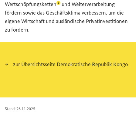
(Lexikon-Eintrag zum Begriff aufruf
Wertschöpfungsketten
und Weiterverarbeitung
fördern sowie das Geschäftsklima verbessern, um die
eigene Wirtschaft und ausländische Privatinvestitionen
zu fördern.
zur Übersichtsseite Demokratische Republik Kongo
Stand: 26.11.2025