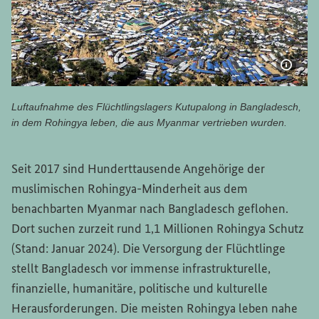
Bildi
Luftaufnahme des Flüchtlingslagers Kutupalong in Bangladesch,
in dem Rohingya leben, die aus Myanmar vertrieben wurden.
Luftaufnahme des Flüchtlingslagers Kutupalong in Bangla
Seit 2017 sind Hunderttausende Angehörige der
muslimischen Rohingya-Minderheit aus dem
benachbarten Myanmar nach Bangladesch geflohen.
Dort suchen zurzeit rund 1,1 Millionen Rohingya Schutz
(Stand: Januar 2024). Die Versorgung der Flüchtlinge
stellt Bangladesch vor immense infrastrukturelle,
finanzielle, humanitäre, politische und kulturelle
Herausforderungen. Die meisten Rohingya leben nahe