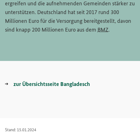
ergreifen und die aufnehmenden Gemeinden stärker zu
unterstützen. Deutschland hat seit 2017 rund 300
Millionen Euro für die Versorgung bereitgestellt, davon
sind knapp 200 Millionen Euro aus dem
BMZ
.
zur Übersichtsseite Bangladesch
Stand: 15.01.2024