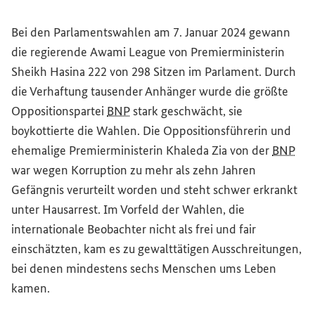
Parlamentsgebäude in Dhaka, Bangladesch
Bei den Parlamentswahlen am 7. Januar 2024 gewann
die regierende
Awami League
von Premierministerin
Sheikh Hasina 222 von 298 Sitzen im Parlament. Durch
die Verhaftung tausender Anhänger wurde die größte
Oppositionspartei
BNP
stark geschwächt, sie
boykottierte die Wahlen. Die Oppositionsführerin und
ehemalige Premierministerin Khaleda Zia von der
BNP
war wegen Korruption zu mehr als zehn Jahren
Gefängnis verurteilt worden und steht schwer erkrankt
unter Hausarrest. Im Vorfeld der Wahlen, die
internationale Beobachter nicht als frei und fair
einschätzten, kam es zu gewalttätigen Ausschreitungen,
bei denen mindestens sechs Menschen ums Leben
kamen.