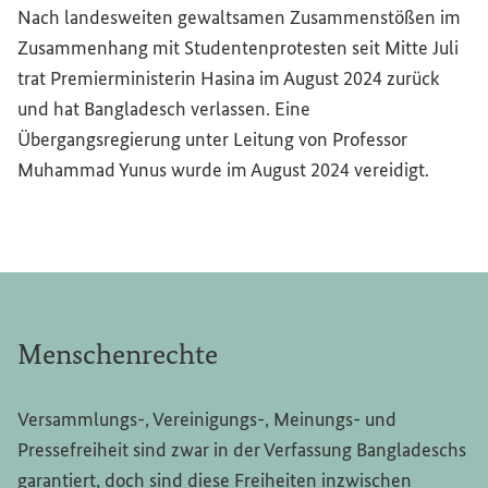
Nach landesweiten gewaltsamen Zusammenstößen im
Zusammenhang mit Studentenprotesten seit Mitte Juli
trat Premierministerin Hasina im August 2024 zurück
und hat Bangladesch verlassen. Eine
Übergangsregierung unter Leitung von Professor
Muhammad Yunus wurde im August 2024 vereidigt.
Menschenrechte
Versammlungs-, Vereinigungs-, Meinungs- und
Pressefreiheit sind zwar in der Verfassung Bangladeschs
garantiert, doch sind diese Freiheiten inzwischen