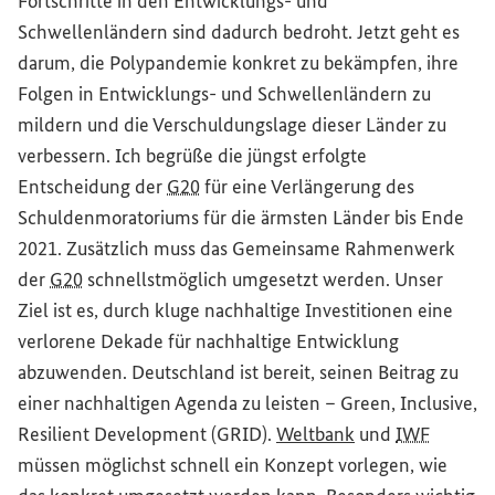
Fortschritte in den Entwicklungs- und
Schwellenländern sind dadurch bedroht. Jetzt geht es
darum, die Polypandemie konkret zu bekämpfen, ihre
Folgen in Entwicklungs- und Schwellenländern zu
mildern und die Verschuldungslage dieser Länder zu
verbessern. Ich begrüße die jüngst erfolgte
Entscheidung der
G20
für eine Verlängerung des
Schuldenmoratoriums für die ärmsten Länder bis Ende
2021. Zusätzlich muss das Gemeinsame Rahmenwerk
der
G20
schnellstmöglich umgesetzt werden. Unser
Ziel ist es, durch kluge nachhaltige Investitionen eine
verlorene Dekade für nachhaltige Entwicklung
abzuwenden. Deutschland ist bereit, seinen Beitrag zu
einer nachhaltigen Agenda zu leisten –
Green, Inclusive,
Resilient Development
(GRID).
Weltbank
und
IWF
müssen möglichst schnell ein Konzept vorlegen, wie