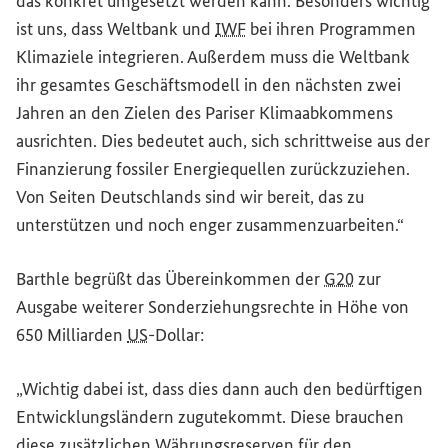
das konkret umgesetzt werden kann. Besonders wichtig
ist uns, dass Weltbank und
IWF
bei ihren Programmen
Klimaziele integrieren. Außerdem muss die Weltbank
ihr gesamtes Geschäftsmodell in den nächsten zwei
Jahren an den Zielen des Pariser Klimaabkommens
ausrichten. Dies bedeutet auch, sich schrittweise aus der
Finanzierung fossiler Energiequellen zurückzuziehen.
Von Seiten Deutschlands sind wir bereit, das zu
unterstützen und noch enger zusammenzuarbeiten.“
Barthle begrüßt das Übereinkommen der
G20
zur
Ausgabe weiterer Sonderziehungsrechte in Höhe von
650 Milliarden
US
-Dollar:
„Wichtig dabei ist, dass dies dann auch den bedürftigen
Entwicklungsländern zugutekommt. Diese brauchen
diese zusätzlichen Währungsreserven für den