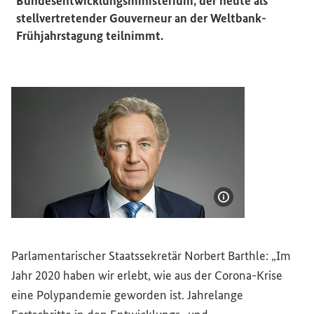
Bundesentwicklungsministerium, der heute als
stellvertretender Gouverneur an der Weltbank-
Frühjahrstagung teilnimmt.
Bildinformatione
Norbert Barthle, Parlamentarischer Staatssekretär beim B
Parlamentarischer Staatssekretär Norbert Barthle: „Im
Jahr 2020 haben wir erlebt, wie aus der Corona-Krise
eine Polypandemie geworden ist. Jahrelange