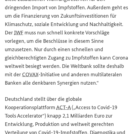
dringenden Import von Impfstoffen. Außerdem geht es
um die Finanzierung von Zukunftsinvestitionen für
Klimaschutz, soziale Entwicklung und Nachhaltigkeit.
Der
IWF
muss nun schnell konkrete Vorschläge
vorlegen, um die Beschlüsse in diesem Sinne
umzusetzen. Nur durch einen schnellen und
gleichberechtigten Zugang zu Impfstoffen kann Corona
weltweit besiegt werden. Die Weltbank sollte deshalb
mit der
COVAX
-Initiative und anderen multilateralen
Banken alle denkbaren Synergien nutzen.“
Deutschland stellt über die globale
Kooperationsplattform
ACT-A
(„
Access to Covid-19
Tools Accelerator
“) knapp 2,1 Milliarden Euro zur
Entwicklung, Produktion und weltweit gerechten
Verteilung von Covid-19-Impfstoffen, Diagnostika und