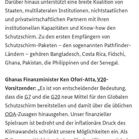
Darüber hinaus unterstützt eine breite Koalition von
Staaten, multilateralen Institutionen, nichtstaatlichen
und privatwirtschaftlichen Partnern mit ihren
institutionellen Kapazitäten und
Know-how
den
Schutzschirm. Zu den ersten Empfängern von
Schutzschirm-Paketen – den sogenannten
Pathfinder
-
Ländern – gehören Bangladesch, Costa Rica, Fidschi,
Ghana, Pakistan, die Philippinen und der Senegal.
Ghanas Finanzminister Ken Ofori-Atta,
V20
-
Vorsitzender: „
Es ist von entscheidender Bedeutung,
dass die
G7
und die
G20
neue Mittel für den Globalen
Schutzschirm bereitstellen und damit über die üblichen
ODA
-Zusagen hinausgehen. Unser finanzieller
Spielraum ist bedroht und der inflationäre Druck des
Klimawandels schränkt unsere Möglichkeiten ein. Als