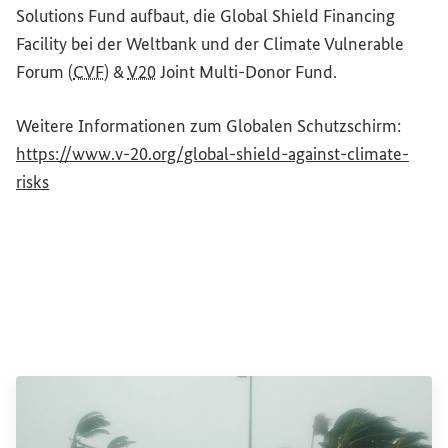
Solutions Fund
aufbaut, die
Global Shield Financing
Facility
bei der Weltbank und der
Climate Vulnerable
Forum
(
CVF
) &
V20
Joint Multi-Donor Fund
.
Weitere Informationen zum Globalen Schutzschirm:
https://www.v-20.org/global-shield-against-climate-
(Externer Link)
risks