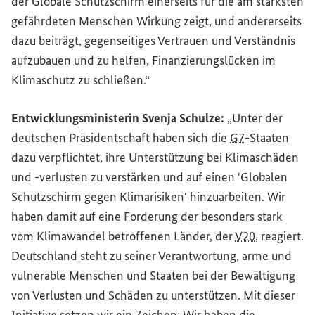
der Globale Schutzschirm einerseits für die am stärksten
gefährdeten Menschen Wirkung zeigt, und andererseits
dazu beiträgt, gegenseitiges Vertrauen und Verständnis
aufzubauen und zu helfen, Finanzierungslücken im
Klimaschutz zu schließen.“
Entwicklungsministerin Svenja Schulze:
„Unter der
deutschen Präsidentschaft haben sich die
G7
-Staaten
dazu verpflichtet, ihre Unterstützung bei Klimaschäden
und -verlusten zu verstärken und auf einen 'Globalen
Schutzschirm gegen Klimarisiken' hinzuarbeiten. Wir
haben damit auf eine Forderung der besonders stark
vom Klimawandel betroffenen Länder, der
V20
, reagiert.
Deutschland steht zu seiner Verantwortung, arme und
vulnerable Menschen und Staaten bei der Bewältigung
von Verlusten und Schäden zu unterstützen. Mit dieser