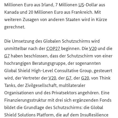
Millionen Euro aus Irland, 7 Millionen
US
-Dollar aus
Kanada und 20 Millionen Euro aus Frankreich. Mit
weiteren Zusagen von anderen Staaten wird in Kürze
gerechnet.
Die Umsetzung des Globalen Schutzschirms wird
unmittelbar nach der
COP27
beginnen. Die
V20
und die
G7
haben beschlossen, dass der Schutzschirm von einer
hochrangigen Beratungsgruppe, der sogenannten
Global Shield High-Level Consultative Group
, gesteuert
wird, der Vertreter der
V20
, der
G7
, der
G20
, von
Think
Tanks
, der Zivilgesellschaft, multilateraler
Organisationen und des Privatsektors angehören. Eine
Finanzierungsstruktur mit drei sich ergänzenden Fonds
bildet die Grundlage des Schutzschirms: die
Global
Shield Solutions Platform
, die auf dem
InsuResilience