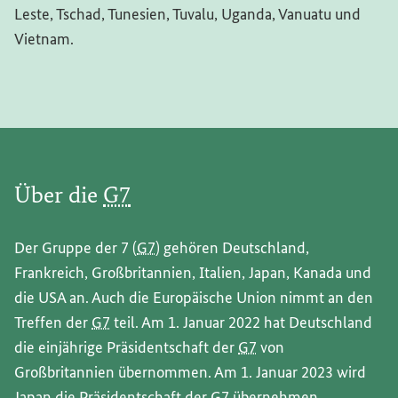
Leste, Tschad, Tunesien, Tuvalu, Uganda, Vanuatu und
Vietnam.
Über die
G7
Der Gruppe der 7 (
G7
) gehören Deutschland,
Frankreich, Großbritannien, Italien, Japan, Kanada und
die USA an. Auch die Europäische Union nimmt an den
Treffen der
G7
teil. Am 1. Januar 2022 hat Deutschland
die einjährige Präsidentschaft der
G7
von
Großbritannien übernommen. Am 1. Januar 2023 wird
Japan die Präsidentschaft der
G7
übernehmen.