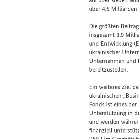
über 4,5 Milliarde
Die größten Beiträ
insgesamt 3,9 Mill
und Entwicklung (
ukrainischer Unter
Unternehmen und be
bereitzustellen.
Ein weiteres Ziel de
ukrainischen „
Busi
Fonds ist eines der
Unterstützung in d
und werden währen
finanziell unterstü
KMU
im Geschäft bl