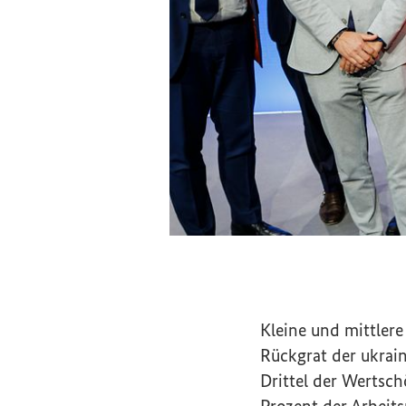
Ukraine-Wiederaufbaukonf
Kleine und mittler
Rückgrat der ukrain
Drittel der Wertsch
Prozent der Arbeits