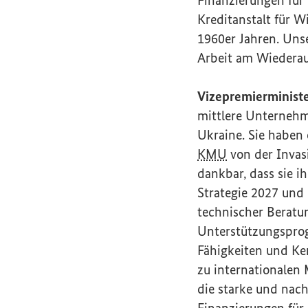
Kreditanstalt für 
1960er Jahren. Uns
Arbeit am Wiederau
Vizepremierministe
mittlere Unternehm
Ukraine. Sie haben 
KMU
von der Invasi
dankbar, dass sie 
Strategie 2027 und 
technischer Beratu
Unterstützungspr
Fähigkeiten und Ke
zu internationalen
die starke und nach
Finanzierungen für