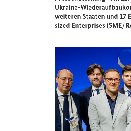
Ukraine-Wiederaufbaukon
weiteren Staaten und 17 
sized Enterprises (SME) Re