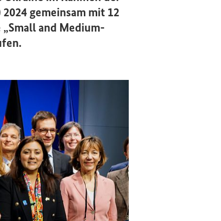
) 2024 gemeinsam mit 12
 „
Small and Medium-
ufen.