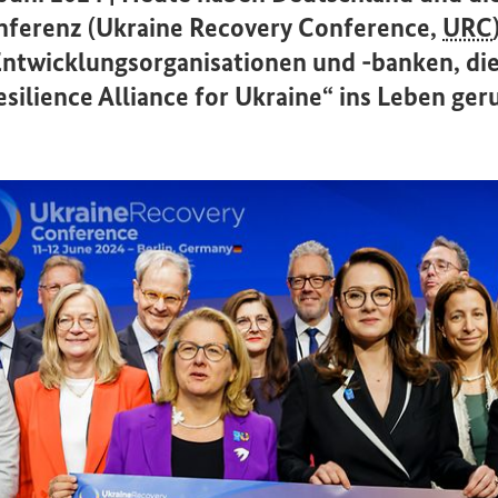
ferenz (
Ukraine Recovery Conference
,
URC
Entwicklungsorganisationen und -banken, die
silience Alliance for Ukraine
“ ins Leben ger