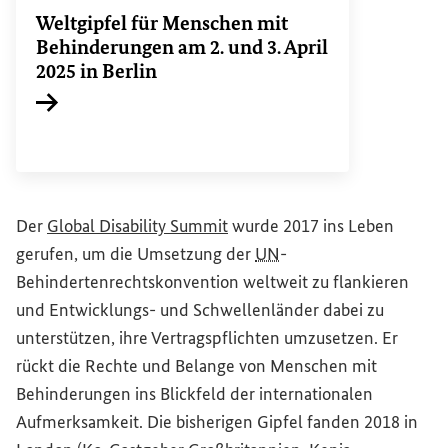
Weltgipfel für Menschen mit
Behinderungen am 2. und 3. April
2025 in Berlin
Interner Link
(Externer Link)
Der
Global Disability Summit
wurde 2017 ins Leben
gerufen, um die Umsetzung der
UN
-
Behindertenrechtskonvention weltweit zu flankieren
und Entwicklungs- und Schwellenländer dabei zu
unterstützen, ihre Vertragspflichten umzusetzen. Er
rückt die Rechte und Belange von Menschen mit
Behinderungen ins Blickfeld der internationalen
Aufmerksamkeit. Die bisherigen Gipfel fanden 2018 in