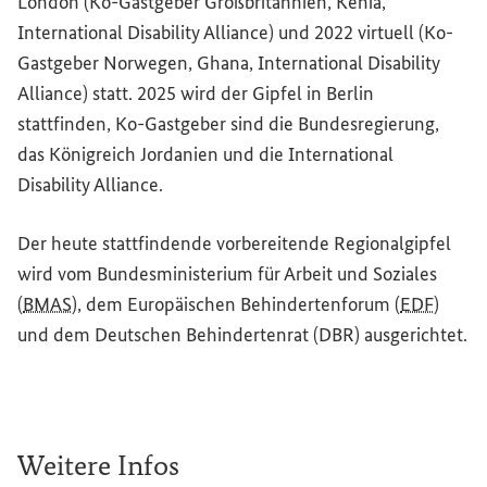
London (Ko-Gastgeber Großbritannien, Kenia,
International Disability Alliance
) und 2022 virtuell (Ko-
Gastgeber Norwegen, Ghana,
International Disability
Alliance
) statt. 2025 wird der Gipfel in Berlin
stattfinden, Ko-Gastgeber sind die Bundesregierung,
das Königreich Jordanien und die
International
Disability Alliance
.
Der heute stattfindende vorbereitende Regionalgipfel
wird vom Bundesministerium für Arbeit und Soziales
(
BMAS
), dem Europäischen Behindertenforum (
EDF
)
und dem Deutschen Behindertenrat (DBR) ausgerichtet.
Weitere Infos