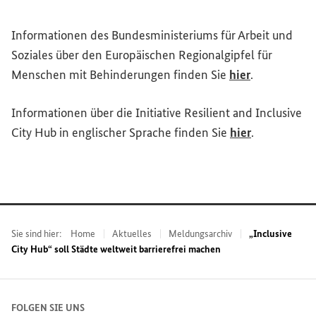
Informationen des Bundesministeriums für Arbeit und
Soziales über den Europäischen Regionalgipfel für
(Externer Li
Menschen mit Behinderungen finden Sie
hier
.
Informationen über die Initiative
Resilient and Inclusive
City Hub
in englischer Sprache finden Sie
hier
.
Sie sind hier:
Home
Aktuelles
Meldungsarchiv
„Inclusive
City Hub“ soll Städte weltweit barrierefrei machen
FOLGEN SIE UNS