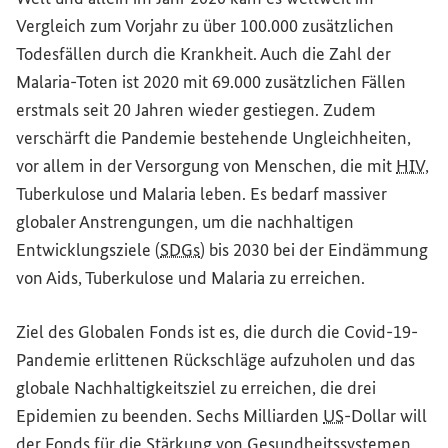
Vergleich zum Vorjahr zu über 100.000 zusätzlichen
Todesfällen durch die Krankheit. Auch die Zahl der
Malaria-Toten ist 2020 mit 69.000 zusätzlichen Fällen
erstmals seit 20 Jahren wieder gestiegen. Zudem
verschärft die Pandemie bestehende Ungleichheiten,
vor allem in der Versorgung von Menschen, die mit
HIV
,
Tuberkulose und Malaria leben. Es bedarf massiver
globaler Anstrengungen, um die nachhaltigen
Entwicklungsziele (
SDGs
) bis 2030 bei der Eindämmung
von Aids, Tuberkulose und Malaria zu erreichen.
Ziel des Globalen Fonds ist es, die durch die Covid-19-
Pandemie erlittenen Rückschläge aufzuholen und das
globale Nachhaltigkeitsziel zu erreichen, die drei
Epidemien zu beenden. Sechs Milliarden
US
-Dollar will
der Fonds für die Stärkung von Gesundheitssystemen,