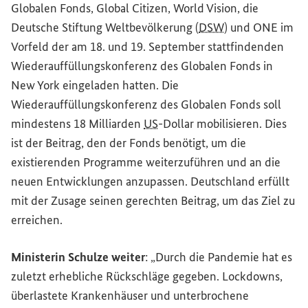
Globalen Fonds,
Global Citizen
,
World Vision
, die
Deutsche Stiftung Weltbevölkerung (
DSW
) und ONE im
Vorfeld der am 18. und 19. September stattfindenden
Wiederauffüllungskonferenz des Globalen Fonds in
New York eingeladen hatten. Die
Wiederauffüllungskonferenz des Globalen Fonds soll
mindestens 18 Milliarden
US
-Dollar mobilisieren. Dies
ist der Beitrag, den der Fonds benötigt, um die
existierenden Programme weiterzuführen und an die
neuen Entwicklungen anzupassen. Deutschland erfüllt
mit der Zusage seinen gerechten Beitrag, um das Ziel zu
erreichen.
Ministerin Schulze weiter
: „Durch die Pandemie hat es
zuletzt erhebliche Rückschläge gegeben.
Lockdowns
,
überlastete Krankenhäuser und unterbrochene