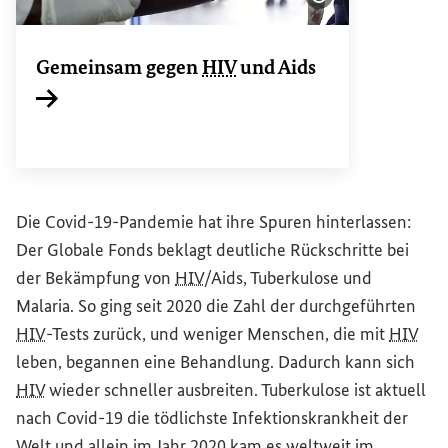
Bildinformatione
Gemeinsam gegen
HIV
und Aids
Interner Link
Die Covid-19-Pandemie hat ihre Spuren hinterlassen:
Der Globale Fonds beklagt deutliche Rückschritte bei
der Bekämpfung von
HIV
/Aids, Tuberkulose und
Malaria. So ging seit 2020 die Zahl der durchgeführten
HIV
-Tests zurück, und weniger Menschen, die mit
HIV
leben, begannen eine Behandlung. Dadurch kann sich
HIV
wieder schneller ausbreiten. Tuberkulose ist aktuell
nach Covid-19 die tödlichste Infektionskrankheit der
Welt und allein im Jahr 2020 kam es weltweit im