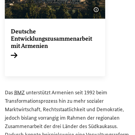
Bildinformatione
Deutsche
Entwicklungszusammenarbeit
mit Armenien
Interner Link
Das
BMZ
unterstützt Armenien seit 1992 beim
Transformationsprozess hin zu mehr sozialer
Marktwirtschaft, Rechtsstaatlichkeit und Demokratie,
jedoch bislang vorrangig im Rahmen der regionalen
Zusammenarbeit der drei Länder des Südkaukasus.
Dadurch konnte beispielsweise eine Verwaltungsreform