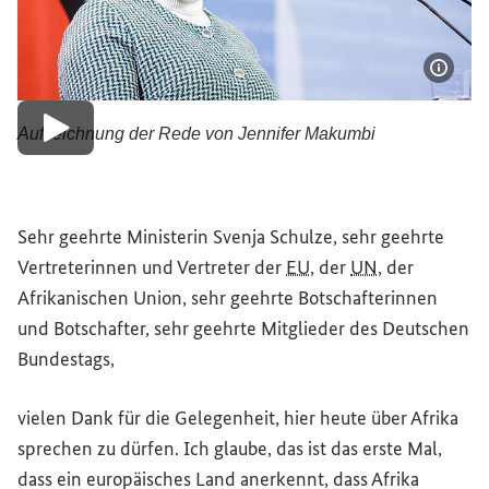
Bildi
Aufzeichnung der Rede von Jennifer Makumbi
Video abspielen
Sehr geehrte Ministerin Svenja Schulze, sehr geehrte
Vertreterinnen und Vertreter der
EU
, der
UN
, der
Afrikanischen Union, sehr geehrte Botschafterinnen
und Botschafter, sehr geehrte Mitglieder des Deutschen
Bundestags,
vielen Dank für die Gelegenheit, hier heute über Afrika
sprechen zu dürfen. Ich glaube, das ist das erste Mal,
dass ein europäisches Land anerkennt, dass Afrika