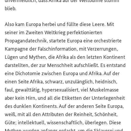
unvermeidlich, dass Afrika auf der Weltbühne stumm
blieb.
Also kam Europa herbei und füllte diese Leere. Mit
seiner im Zweiten Weltkrieg perfektionierten
Propagandatechnik, startete Europa eine orchestrierte
Kampagne der Falschinformation, mit Verzerrungen,
Lügen und Mythen, die Afrika als den letzten Kontinent
darstellten, der zur Menschheit aufschließt. Es entstand
eine Dichotomie zwischen Europa und Afrika. Auf der
einen Seite Afrika, schwarz, unzulänglich, heidnisch,
faul, gewalttätig, hypersexualisiert, viel Muskelmasse
aber kein Hirn, und all die Etiketten der Unterlegenheit
des dunklen Kontinents. Auf der anderen Seite Europa,
weiß, mit all den Attributen der Reinheit, Schönheit,
Güte; intellektuell, wissenschaftlich, überlegen. Diese
Mythen wurden anfangs erdacht, um die Sklaverei und