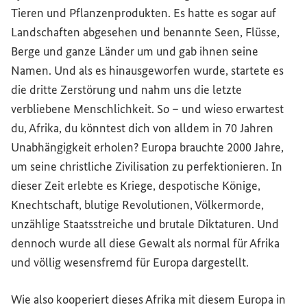
Tieren und Pflanzenprodukten. Es hatte es sogar auf
Landschaften abgesehen und benannte Seen, Flüsse,
Berge und ganze Länder um und gab ihnen seine
Namen. Und als es hinausgeworfen wurde, startete es
die dritte Zerstörung und nahm uns die letzte
verbliebene Menschlichkeit. So – und wieso erwartest
du, Afrika, du könntest dich von alldem in 70 Jahren
Unabhängigkeit erholen? Europa brauchte 2000 Jahre,
um seine christliche Zivilisation zu perfektionieren. In
dieser Zeit erlebte es Kriege, despotische Könige,
Knechtschaft, blutige Revolutionen, Völkermorde,
unzählige Staatsstreiche und brutale Diktaturen. Und
dennoch wurde all diese Gewalt als normal für Afrika
und völlig wesensfremd für Europa dargestellt.
Wie also kooperiert dieses Afrika mit diesem Europa in