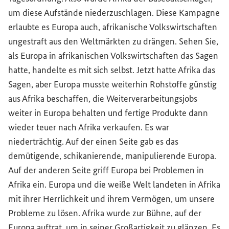
um diese Aufstände niederzuschlagen. Diese Kampagne
erlaubte es Europa auch, afrikanische Volkswirtschaften
ungestraft aus den Weltmärkten zu drängen. Sehen Sie,
als Europa in afrikanischen Volkswirtschaften das Sagen
hatte, handelte es mit sich selbst. Jetzt hatte Afrika das
Sagen, aber Europa musste weiterhin Rohstoffe günstig
aus Afrika beschaffen, die Weiterverarbeitungsjobs
weiter in Europa behalten und fertige Produkte dann
wieder teuer nach Afrika verkaufen. Es war
niederträchtig. Auf der einen Seite gab es das
demütigende, schikanierende, manipulierende Europa.
Auf der anderen Seite griff Europa bei Problemen in
Afrika ein. Europa und die weiße Welt landeten in Afrika
mit ihrer Herrlichkeit und ihrem Vermögen, um unsere
Probleme zu lösen. Afrika wurde zur Bühne, auf der
Europa auftrat, um in seiner Großartigkeit zu glänzen. Es