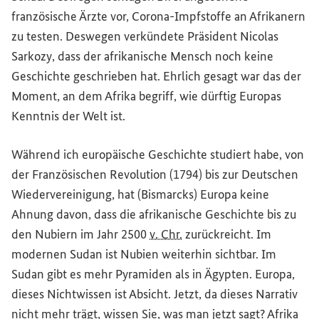
französische Ärzte vor, Corona-Impfstoffe an Afrikanern
zu testen. Deswegen verkündete Präsident Nicolas
Sarkozy, dass der afrikanische Mensch noch keine
Geschichte geschrieben hat. Ehrlich gesagt war das der
Moment, an dem Afrika begriff, wie dürftig Europas
Kenntnis der Welt ist.
Während ich europäische Geschichte studiert habe, von
der Französischen Revolution (1794) bis zur Deutschen
Wiedervereinigung, hat (Bismarcks) Europa keine
Ahnung davon, dass die afrikanische Geschichte bis zu
den Nubiern im Jahr 2500
v. Chr.
zurückreicht. Im
modernen Sudan ist Nubien weiterhin sichtbar. Im
Sudan gibt es mehr Pyramiden als in Ägypten. Europa,
dieses Nichtwissen ist Absicht. Jetzt, da dieses Narrativ
nicht mehr trägt, wissen Sie, was man jetzt sagt? Afrika