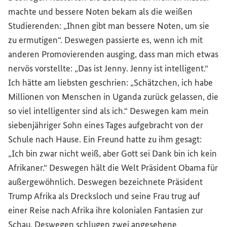
machte und bessere Noten bekam als die weißen
Studierenden: „Ihnen gibt man bessere Noten, um sie
zu ermutigen“. Deswegen passierte es, wenn ich mit
anderen Promovierenden ausging, dass man mich etwas
nervös vorstellte: „Das ist Jenny. Jenny ist intelligent.“
Ich hätte am liebsten geschrien: „Schätzchen, ich habe
Millionen von Menschen in Uganda zurück gelassen, die
so viel intelligenter sind als ich.“ Deswegen kam mein
siebenjähriger Sohn eines Tages aufgebracht von der
Schule nach Hause. Ein Freund hatte zu ihm gesagt:
„Ich bin zwar nicht weiß, aber Gott sei Dank bin ich kein
Afrikaner.“ Deswegen hält die Welt Präsident Obama für
außergewöhnlich. Deswegen bezeichnete Präsident
Trump Afrika als Drecksloch und seine Frau trug auf
einer Reise nach Afrika ihre kolonialen Fantasien zur
Schau. Deswegen schlugen zwei angesehene