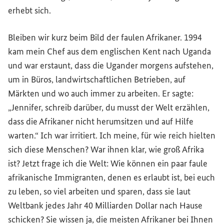
erhebt sich.
Bleiben wir kurz beim Bild der faulen Afrikaner. 1994
kam mein Chef aus dem englischen Kent nach Uganda
und war erstaunt, dass die Ugander morgens aufstehen,
um in Büros, landwirtschaftlichen Betrieben, auf
Märkten und wo auch immer zu arbeiten. Er sagte:
„Jennifer, schreib darüber, du musst der Welt erzählen,
dass die Afrikaner nicht herumsitzen und auf Hilfe
warten.“ Ich war irritiert. Ich meine, für wie reich hielten
sich diese Menschen? War ihnen klar, wie groß Afrika
ist? Jetzt frage ich die Welt: Wie können ein paar faule
afrikanische Immigranten, denen es erlaubt ist, bei euch
zu leben, so viel arbeiten und sparen, dass sie laut
Weltbank jedes Jahr 40 Milliarden Dollar nach Hause
schicken? Sie wissen ja, die meisten Afrikaner bei Ihnen