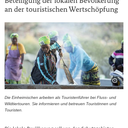
Beteiligung der lokalen Bevölkerung
an der touristischen Wertschöpfung
Bildi
Die Einheimischen arbeiten als Touristenführer bei Fluss- und
Wildtiertouren. Sie informieren und betreuen Touristinnen und
Touristen.
Die Einheimischen arbeiten als Touristenführer bei Fluss- 