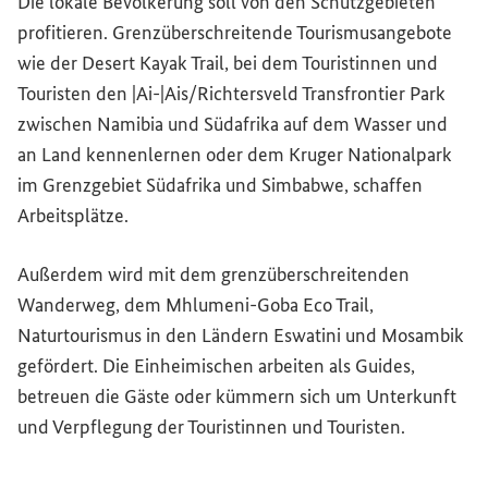
Die lokale Bevölkerung soll von den Schutzgebieten
profitieren. Grenzüberschreitende Tourismusangebote
wie der
Desert Kayak Trail
, bei dem Touristinnen und
Touristen den |Ai-|Ais/Richtersveld Transfrontier Park
zwischen Namibia und Südafrika auf dem Wasser und
an Land kennenlernen oder dem Kruger Nationalpark
im Grenzgebiet Südafrika und Simbabwe, schaffen
Arbeitsplätze.
Außerdem wird mit dem grenzüberschreitenden
Wanderweg, dem Mhlumeni-Goba Eco Trail,
Naturtourismus in den Ländern Eswatini und Mosambik
gefördert. Die Einheimischen arbeiten als Guides,
betreuen die Gäste oder kümmern sich um Unterkunft
und Verpflegung der Touristinnen und Touristen.