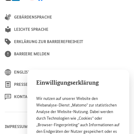
GEBÄRDENSPRACHE
LEICHTE SPRACHE
ERKLÄRUNG ZUR BARRIEREFREIHEIT
BARRIERE MELDEN
ENGLISH
Einwilligungserklärung
PRESSE
KONTAKT
Wir nutzen auf unserer
Website
den
Webanalyse-Dienst „Matomo“ zur statistischen
Analyse der
Website
-Nutzung. Dabei werden
durch Technologien wie „
Cookies
“ oder
„
Browser
-
Fingerprinting
“ auch Informationen auf
IMPRESSUM
den Endgeräten der Nutzer gespeichert oder es