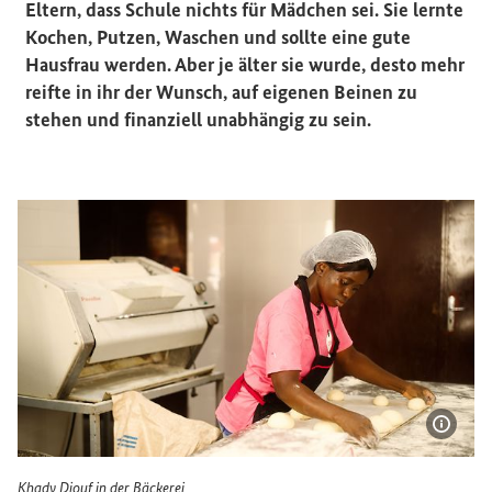
Eltern, dass Schule nichts für Mädchen sei. Sie lernte
Kochen, Putzen, Waschen und sollte eine gute
Hausfrau werden. Aber je älter sie wurde, desto mehr
reifte in ihr der Wunsch, auf eigenen Beinen zu
stehen und finanziell unabhängig zu sein.
Bildi
Khady Diouf in der Bäckerei