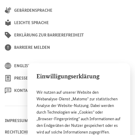
GEBÄRDENSPRACHE
LEICHTE SPRACHE
ERKLÄRUNG ZUR BARRIEREFREIHEIT
BARRIERE MELDEN
ENGLISH
Einwilligungserklärung
PRESSE
KONTAKT
Wir nutzen auf unserer
Website
den
Webanalyse-Dienst „Matomo“ zur statistischen
Analyse der
Website
-Nutzung. Dabei werden
durch Technologien wie „
Cookies
“ oder
„
Browser
-
Fingerprinting
“ auch Informationen auf
IMPRESSUM
den Endgeräten der Nutzer gespeichert oder es
RECHTLICHE HINWEISE
wird auf solche Informationen zugegriffen.