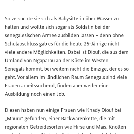
Khady Diouf in der Bäckerei
So versuchte sie sich als Babysitterin über Wasser zu
halten und wollte sich sogar als Soldatin bei der
senegalesischen Armee ausbilden lassen – denn ohne
Schulabschluss gab es für die heute 26-Jährige nicht
viele andere Möglichkeiten. Dabei ist Diouf, die aus dem
Umland von Ngaparou an der Küste im Westen
Senegals kommt, bei weitem nicht die Einzige, der es so
geht. Vor allem im ländlichen Raum Senegals sind viele
Frauen arbeitssuchend, finden aber weder eine
Ausbildung noch einen Job.
Diesen haben nun einige Frauen wie Khady Diouf bei
„Mburu“ gefunden, einer Backwarenkette, die mit
regionalen Getreidesorten wie Hirse und Mais, Knollen