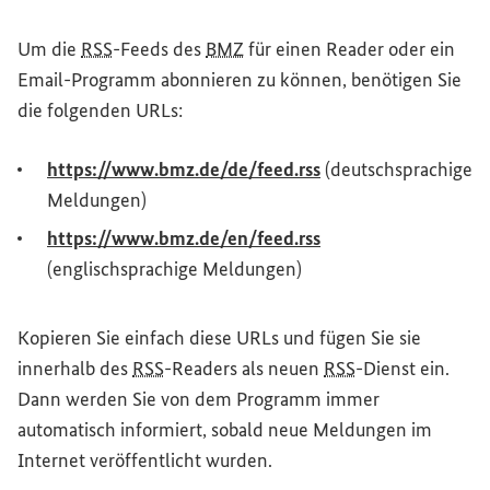
Um die
RSS
-Feeds des
BMZ
für einen
Reader
oder ein
Email-Programm abonnieren zu können, benötigen Sie
die folgenden URLs:
(Externer Link)
https://www.bmz.de/de/feed.rss
(deutschsprachige
Meldungen)
(Externer Link)
https://www.bmz.de/en/feed.rss
(englischsprachige Meldungen)
Kopieren Sie einfach diese URLs und fügen Sie sie
innerhalb des
RSS
-Readers als neuen
RSS
-Dienst ein.
Dann werden Sie von dem Programm immer
automatisch informiert, sobald neue Meldungen im
Internet veröffentlicht wurden.