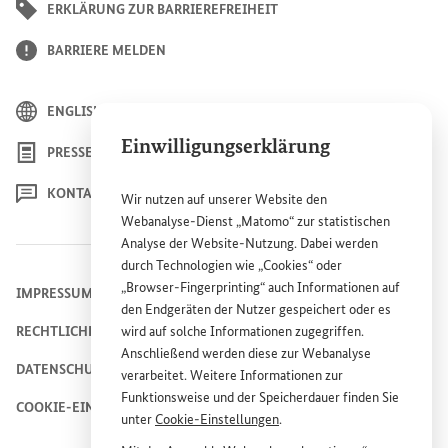
ERKLÄRUNG ZUR BARRIEREFREIHEIT
BARRIERE MELDEN
ENGLISH
Einwilligungserklärung
PRESSE
KONTAKT
Wir nutzen auf unserer
Website
den
Webanalyse-Dienst „Matomo“ zur statistischen
Analyse der
Website
-Nutzung. Dabei werden
durch Technologien wie „
Cookies
“ oder
„
Browser
-
Fingerprinting
“ auch Informationen auf
IMPRESSUM
den Endgeräten der Nutzer gespeichert oder es
wird auf solche Informationen zugegriffen.
RECHTLICHE HINWEISE
Anschließend werden diese zur Webanalyse
DATENSCHUTZHINWEIS
verarbeitet. Weitere Informationen zur
Funktionsweise und der Speicherdauer finden Sie
COOKIE-EINSTELLUNGEN
unter
Cookie
-Einstellungen
.