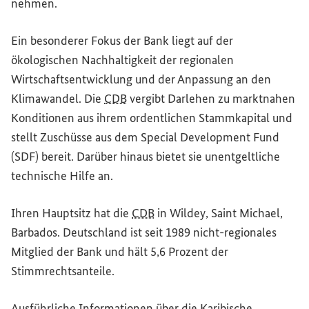
nehmen.
Ein besonderer Fokus der Bank liegt auf der
ökologischen Nachhaltigkeit der regionalen
Wirtschaftsentwicklung und der Anpassung an den
Klimawandel. Die
CDB
vergibt Darlehen zu marktnahen
Konditionen aus ihrem ordentlichen Stammkapital und
stellt Zuschüsse aus dem
Special Development Fund
(SDF) bereit. Darüber hinaus bietet sie unentgeltliche
technische Hilfe an.
Ihren Hauptsitz hat die
CDB
in Wildey, Saint Michael,
Barbados. Deutschland ist seit 1989 nicht-regionales
Mitglied der Bank und hält 5,6 Prozent der
Stimmrechtsanteile.
Ausführliche Informationen über die Karibische