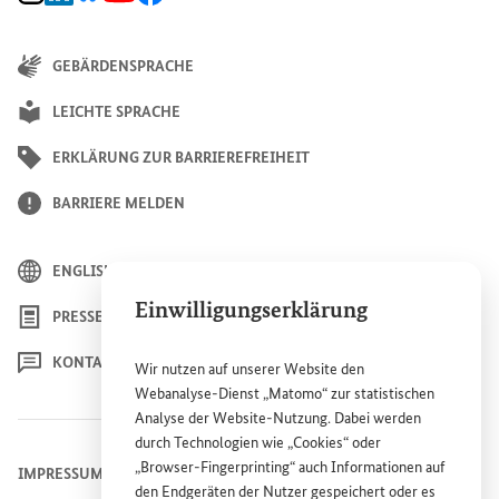
GEBÄRDENSPRACHE
LEICHTE SPRACHE
ERKLÄRUNG ZUR BARRIEREFREIHEIT
BARRIERE MELDEN
ENGLISH
Einwilligungserklärung
PRESSE
KONTAKT
Wir nutzen auf unserer
Website
den
Webanalyse-Dienst „Matomo“ zur statistischen
Analyse der
Website
-Nutzung. Dabei werden
durch Technologien wie „
Cookies
“ oder
„
Browser
-
Fingerprinting
“ auch Informationen auf
IMPRESSUM
den Endgeräten der Nutzer gespeichert oder es