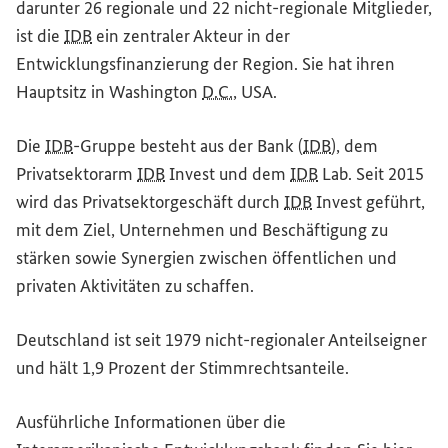
darunter 26 regionale und 22 nicht-regionale Mitglieder,
ist die
IDB
ein zentraler Akteur in der
Entwicklungsfinanzierung der Region. Sie hat ihren
Hauptsitz in Washington
D.C.
, USA.
Die
IDB
-Gruppe besteht aus der Bank (
IDB
), dem
Privatsektorarm
IDB
Invest
und dem
IDB
Lab
. Seit 2015
wird das Privatsektorgeschäft durch
IDB
Invest
geführt,
mit dem Ziel, Unternehmen und Beschäftigung zu
stärken sowie Synergien zwischen öffentlichen und
privaten Aktivitäten zu schaffen.
Deutschland ist seit 1979 nicht-regionaler Anteilseigner
und hält 1,9 Prozent der Stimmrechtsanteile.
Ausführliche Informationen über die