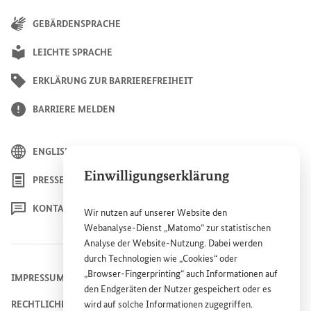
GEBÄRDENSPRACHE
LEICHTE SPRACHE
ERKLÄRUNG ZUR BARRIEREFREIHEIT
BARRIERE MELDEN
ENGLISH
Einwilligungserklärung
PRESSE
KONTAKT
Wir nutzen auf unserer
Website
den
Webanalyse-Dienst „Matomo“ zur statistischen
Analyse der
Website
-Nutzung. Dabei werden
durch Technologien wie „
Cookies
“ oder
„
Browser
-
Fingerprinting
“ auch Informationen auf
IMPRESSUM
den Endgeräten der Nutzer gespeichert oder es
RECHTLICHE HINWEISE
wird auf solche Informationen zugegriffen.