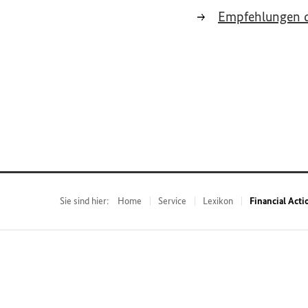
Empfehlungen 
Sie sind hier:
Home
Service
Lexikon
Financial Acti