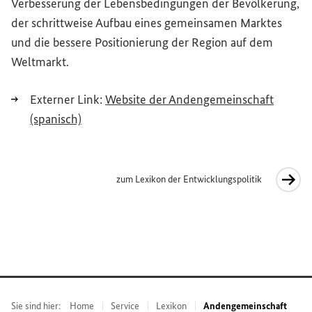
Verbesserung der Lebensbedingungen der Bevölkerung,
der schrittweise Aufbau eines gemeinsamen Marktes
und die bessere Positionierung der Region auf dem
Weltmarkt.
Externer Link:
Website
der Andengemeinschaft
(Externer Link)
(spanisch)
zum Lexikon der Entwicklungspolitik
Interner Link
Sie sind hier:
Home
Service
Lexikon
Andengemeinschaft