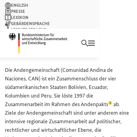
Suchbegriff
ENGLISH
PRESSE
LEXIKON
GEBÄRDENSPRACHE
LEICHTE SPRACHE
Suchen
NEWSLETTER
Startseite des Bundesminist
Andengemeinschaft
Die Andengemeinschaft (
Comunidad Andina de
Naciones
, CAN) ist ein Zusammenschluss der vier
südamerikanischen Staaten Bolivien, Ecuador,
Kolumbien und Peru. Sie löste 1997 die
(Lexikon-Ein
Zusammenarbeit im Rahmen des
Andenpakts
ab.
Ziele der Andengemeinschaft sind unter anderem eine
intensive regionale Zusammenarbeit auf politischer,
rechtlicher und wirtschaftlicher Ebene, die