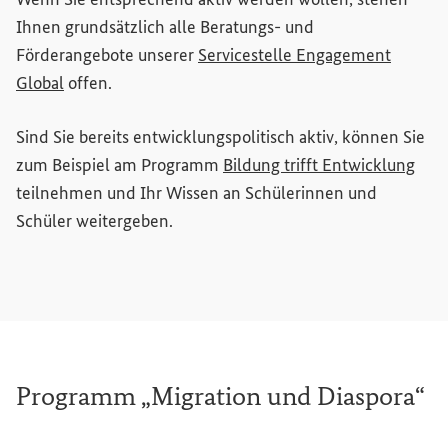
Ihnen grundsätzlich alle Beratungs- und
Förderangebote unserer
Servicestelle
Engagement
(Externer Link)
Global
offen.
Sind Sie bereits entwicklungspolitisch aktiv, können Sie
(Ext
zum Beispiel am Programm
Bildung trifft Entwicklung
teilnehmen und Ihr Wissen an Schülerinnen und
Schüler weitergeben.
Programm „Migration und Diaspora“