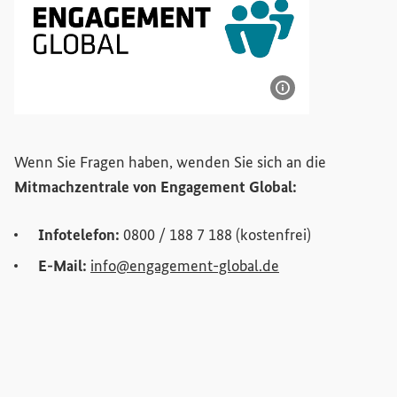
Bildinformatione
Logo: Engagement Global – Service für Entwicklungsinitia
Wenn Sie Fragen haben, wenden Sie sich an die
Mitmachzentrale von
Engagement Global
:
Infotelefon:
0800 / 188 7 188 (kostenfrei)
(Externer Link)
E-Mail:
info@engagement-global.de