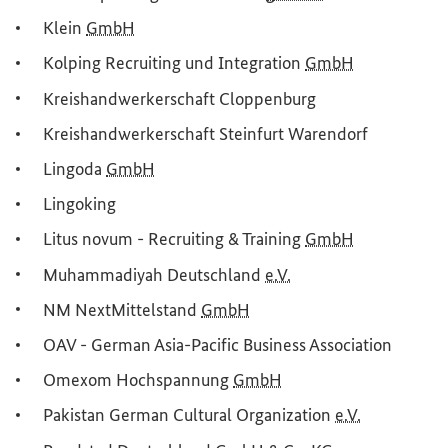
Klein
GmbH
Kolping
Recruiting und Integration
GmbH
Kreishandwerkerschaft Cloppenburg
Kreishandwerkerschaft Steinfurt Warendorf
Lingoda
GmbH
Lingoking
Litus novum -
Recruiting
& Training
GmbH
Muhammadiyah Deutschland
e.V.
NM NextMittelstand
GmbH
OAV -
German Asia-Pacific Business Association
Omexom Hochspannung
GmbH
Pakistan German Cultural Organization
e.V.