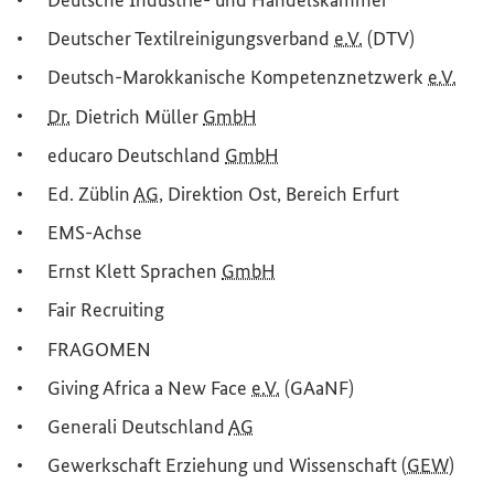
Deutscher Textilreinigungsverband
e.V.
(DTV)
Deutsch-Marokkanische Kompetenznetzwerk
e.V.
Dr.
Dietrich Müller
GmbH
educaro Deutschland
GmbH
Ed. Züblin
AG
, Direktion Ost, Bereich Erfurt
EMS-Achse
Ernst Klett Sprachen
GmbH
Fair
Recruiting
FRAGOMEN
Giving Africa a New Face
e.V.
(GAaNF)
Generali Deutschland
AG
Gewerkschaft Erziehung und Wissenschaft
(
GEW
)