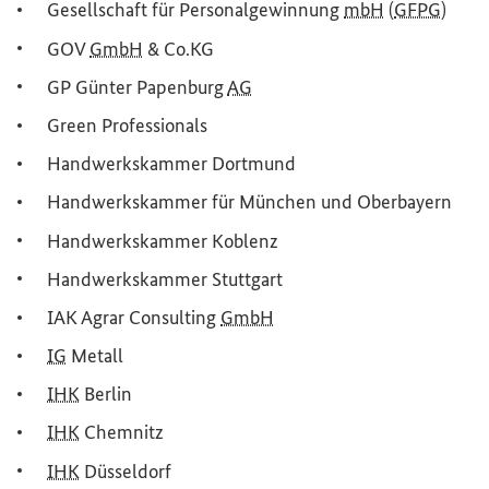
Gesellschaft für Personalgewinnung
mbH
(
GFPG
)
GOV
GmbH
& Co.KG
GP Günter Papenburg
AG
Green Professionals
Handwerkskammer Dortmund
Handwerkskammer für München und Oberbayern
Handwerkskammer Koblenz
Handwerkskammer Stuttgart
IAK Agrar Consulting
GmbH
IG
Metall
IHK
Berlin
IHK
Chemnitz
IHK
Düsseldorf