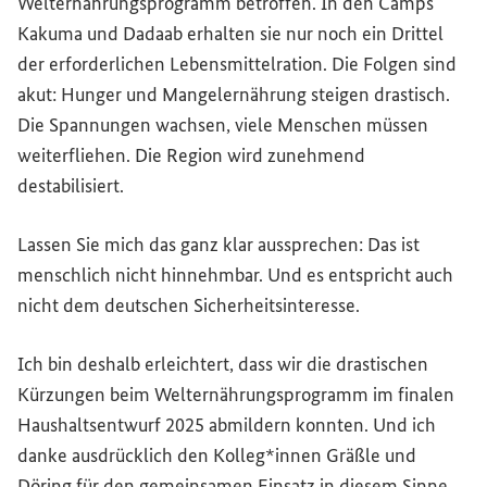
Welternährungsprogramm betroffen. In den Camps
Kakuma und Dadaab erhalten sie nur noch ein Drittel
der erforderlichen Lebensmittelration. Die Folgen sind
akut: Hunger und Mangelernährung steigen drastisch.
Die Spannungen wachsen, viele Menschen müssen
weiterfliehen. Die Region wird zunehmend
destabilisiert.
Lassen Sie mich das ganz klar aussprechen: Das ist
menschlich nicht hinnehmbar. Und es entspricht auch
nicht dem deutschen Sicherheitsinteresse.
Ich bin deshalb erleichtert, dass wir die drastischen
Kürzungen beim Welternährungsprogramm im finalen
Haushaltsentwurf 2025 abmildern konnten. Und ich
danke ausdrücklich den Kolleg*innen Gräßle und
Döring für den gemeinsamen Einsatz in diesem Sinne.