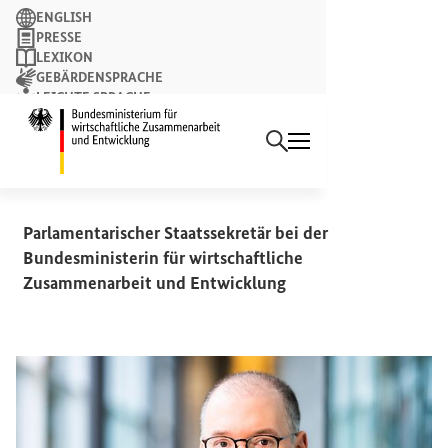
Suchbegriff
ENGLISH
PRESSE
LEXIKON
GEBÄRDENSPRACHE
LEICHTE SPRACHE
Suchen
NEWSLETTER
Startseite des Bundesminist
REDEN UND BEITRÄGE
Niels Annen
Parlamentarischer Staatssekretär bei der
Bundesministerin für wirtschaftliche
Zusammenarbeit und Entwicklung