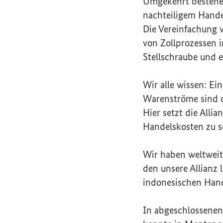
Umgekehrt bestehen
nachteiligem Handel
Die Vereinfachung 
von Zollprozessen i
Stellschraube und e
Wir alle wissen: Ei
Warenströme sind di
Hier setzt die Alli
Handelskosten zu s
Wir haben weltweit
den unsere Allianz 
indonesischen Hand
In abgeschlossenen 