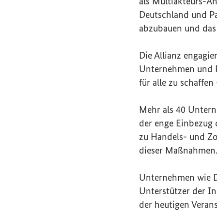
als Multiakteurs-A
Deutschland und Pa
abzubauen und da
Die Allianz engagie
Unternehmen und R
für alle zu schaff
Mehr als 40 Unterne
der enge Einbezug d
zu Handels- und Zo
dieser Maßnahmen
Unternehmen wie De
Unterstützer der I
der heutigen Veran