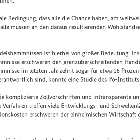
önnen.
rale Bedingung, dass alle die Chance haben, am weltwe
alle müssen an den daraus resultierenden Wohlstandse
elshemmnissen ist hierbei von großer Bedeutung. Ins
mmnisse erschweren den grenzüberschreitenden Handel
mnisse im letzten Jahrzehnt sogar für etwa 16 Prozen
rantwortlich sind, konnte eine Studie des ifo-Institut
e komplizierte Zollvorschriften und intransparente un
e Verfahren treffen viele Entwicklungs- und Schwellen
tionskosten erschweren der einheimischen Wirtschaft