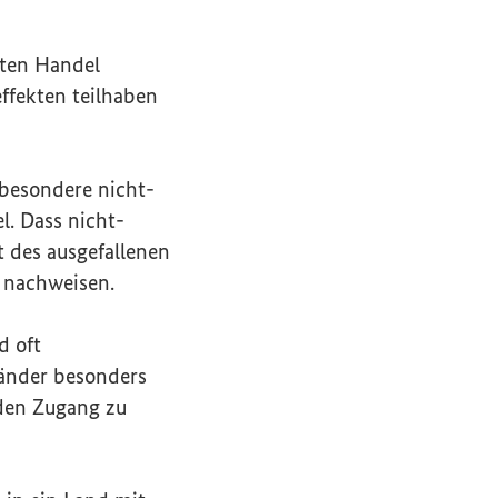
iten Handel
ffekten teilhaben
besondere nicht-
. Dass nicht-
t des ausgefallenen
s nachweisen.
d oft
länder besonders
 den Zugang zu