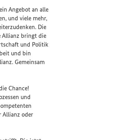
in Angebot an alle
en, und viele mehr,
eiterzudenken. Die
Allianz bringt die
tschaft und Politik
beit und bin
llianz. Gemeinsam
 die Chance!
rozessen und
 kompetenten
 Allianz oder