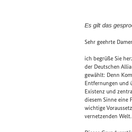
Es gilt das gespr
Sehr geehrte Dame
ich begrüße Sie he
der Deutschen Allia
gewählt: Denn Kom
Entfernungen und ü
Existenz und zentra
diesem Sinne eine 
wichtige Vorausset
vernetzenden Welt.