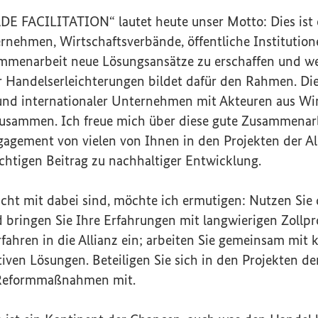
FACILITATION“ lautet heute unser Motto: Dies ist e
rnehmen, Wirtschaftsverbände, öffentliche Institution
ammenarbeit neue Lösungsansätze zu erschaffen und w
r Handelserleichterungen bildet dafür den Rahmen. Die 
und internationaler Unternehmen mit Akteuren aus Wir
zusammen. Ich freue mich über diese gute Zusammenar
gagement von vielen von Ihnen in den Projekten der A
ichtigen Beitrag zu nachhaltiger Entwicklung.
nicht mit dabei sind, möchte ich ermutigen: Nutzen Sie
 bringen Sie Ihre Erfahrungen mit langwierigen Zollp
fahren in die Allianz ein; arbeiten Sie gemeinsam mit
iven Lösungen. Beteiligen Sie sich in den Projekten der
e Reformmaßnahmen mit.