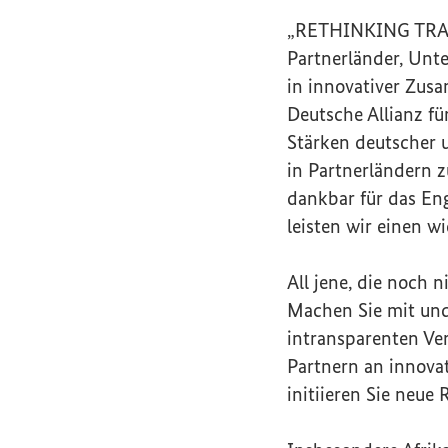
„RETHINKING TRADE 
Partnerländer, Unte
in innovativer Zus
Deutsche Allianz fü
Stärken deutscher 
in Partnerländern 
dankbar für das En
leisten wir einen w
All jene, die noch 
Machen Sie mit und
intransparenten Ver
Partnern an innovat
initiieren Sie neu