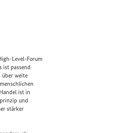
High-Level
-Forum
s ist passend
 über weite
 menschlichen
Handel ist in
prinzip und
er stärker