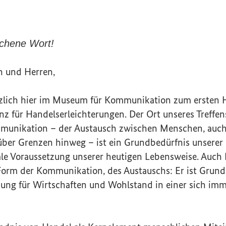
ochene Wort!
n und Herren,
rzlich hier im Museum für Kommunikation zum ersten
nz für Handelserleichterungen. Der Ort unseres Treffen
munikation – der Austausch zwischen Menschen, auch
ber Grenzen hinweg – ist ein Grundbedürfnis unserer
le Voraussetzung unserer heutigen Lebensweise. Auch 
Form der Kommunikation, des Austauschs: Er ist Grund
zung für Wirtschaften und Wohlstand in einer sich imm