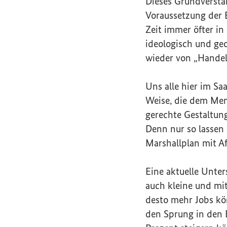
Dieses Grundverstä
Voraussetzung der 
Zeit immer öfter i
ideologisch und ge
wieder von „Handel
Uns alle hier im Sa
Weise, die dem Men
gerechte Gestaltun
Denn nur so lassen 
Marshallplan mit A
Eine aktuelle Unte
auch kleine und mi
desto mehr Jobs kö
den Sprung in den 