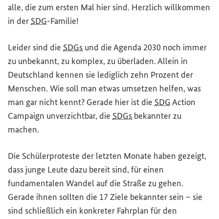
alle, die zum ersten Mal hier sind. Herzlich willkommen
in der
SDG
-Familie!
Leider sind die
SDGs
und die Agenda 2030 noch immer
zu unbekannt, zu komplex, zu überladen. Allein in
Deutschland kennen sie lediglich zehn Prozent der
Menschen. Wie soll man etwas umsetzen helfen, was
man gar nicht kennt? Gerade hier ist die
SDG
Action
Campaign
unverzichtbar, die
SDGs
bekannter zu
machen.
Die Schülerproteste der letzten Monate haben gezeigt,
dass junge Leute dazu bereit sind, für einen
fundamentalen Wandel auf die Straße zu gehen.
Gerade ihnen sollten die 17 Ziele bekannter sein – sie
sind schließlich ein konkreter Fahrplan für den