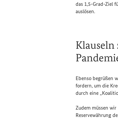
das 1,5-Grad-Ziel 
auslösen.
Klauseln
Pandemi
Ebenso begrüßen wi
fordern, um die Kr
durch eine „Koaliti
Zudem müssen wir u
Reservewährung d