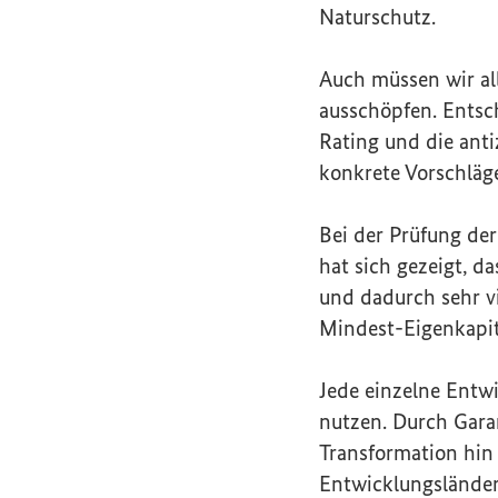
Naturschutz.
Auch müssen wir al
ausschöpfen. Entsch
Rating
und die anti
konkrete Vorschläg
Bei der Prüfung de
hat sich gezeigt, d
und dadurch sehr v
Mindest-Eigenkapit
Jede einzelne Entw
nutzen. Durch Garan
Transformation hin
Entwicklungsländern