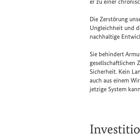
er zu einer chronis
Die Zerstörung unse
Ungleichheit und d
nachhaltige Entwic
Sie behindert Arm
gesellschaftlichen
Sicherheit. Kein La
auch aus einem Wirt
jetzige System kann
Investiti