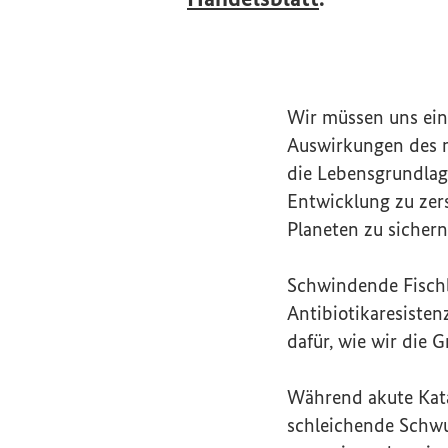
Wir müssen uns ein
Auswirkungen des m
die Lebensgrundlag
Entwicklung zu ze
Planeten zu sichern
Schwindende Fisch
Antibiotikaresisten
dafür, wie wir die 
Während akute Kata
schleichende Schwun