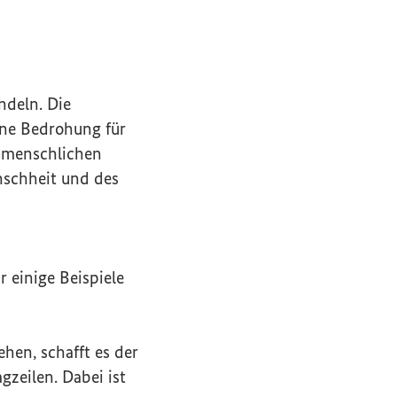
ndeln. Die
ine Bedrohung für
r menschlichen
schheit und des
 einige Beispiele
hen, schafft es der
gzeilen. Dabei ist