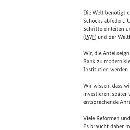
Die Welt benötigt e
Schocks abfedert. 
Schritte einleiten
(
IWF
) und der Wel
Wir, die Anteilseig
Bank zu modernisier
Institution werden
Wir wissen, dass wi
investieren, später
entsprechende Anrei
Viele Reformen und
Es braucht daher me