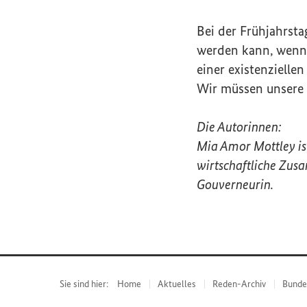
Bei der Frühjahrst
werden kann, wenn 
einer existenzielle
Wir müssen unsere 
Die Autorinnen:
Mia Amor Mottley is
wirtschaftliche Zus
Gouverneurin.
Sie sind hier:
Home
Aktuelles
Reden-Archiv
Bunde