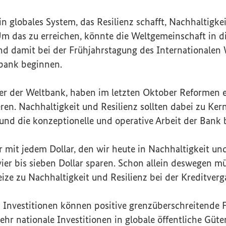
in globales System, das Resilienz schafft, Nachhaltigke
Um das zu erreichen, könnte die Weltgemeinschaft in d
 und damit bei der Frühjahrstagung des Internationale
tbank beginnen.
ner der Weltbank, haben im letzten Oktober Reformen 
en. Nachhaltigkeit und Resilienz sollten dabei zu Kern
 und die konzeptionelle und operative Arbeit der Bank
r mit jedem Dollar, den wir heute in Nachhaltigkeit und
 vier bis sieben Dollar sparen. Schon allein deswegen m
ze zu Nachhaltigkeit und Resilienz bei der Kreditverg
 Investitionen können positive grenzüberschreitende 
hr nationale Investitionen in globale öffentliche Güte