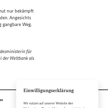
rmut nur bekämpft
den. Angesichts
zig gangbare Weg.
desministerin für
i der Weltbank als
Einwilligungserklärung
den
Wir nutzen auf unserer
Website
den