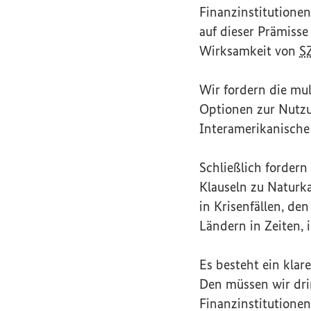
Finanzinstitutionen
auf dieser Prämisse
Wirksamkeit von
S
Wir fordern die mul
Optionen zur Nutz
Interamerikanische
Schließlich fordern
Klauseln zu Naturk
in Krisenfällen, de
Ländern in Zeiten, 
Es besteht ein klar
Den müssen wir drin
Finanzinstitutionen