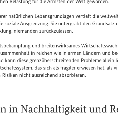
chen Belastung für die Ärmsten der Welt geworden.
rer natürlichen Lebensgrundlagen vertieft die weltweit
ie soziale Ausgrenzung. Sie untergräbt den Grundsatz 
klung, niemanden zurückzulassen.
utsbekämpfung und breitenwirksames Wirtschaftswach
 Zusammenhalt in reichen wie in armen Ländern und be
nd kann diese grenzüberschreitenden Probleme allein l
schaftssystem, das sich als fragiler erwiesen hat, als v
 Risiken nicht ausreichend absorbieren.
on in Nachhaltigkeit und R