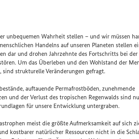
er unbequemen Wahrheit stellen – und wir müssen ha
enschlichen Handelns auf unseren Planeten stellen e
en dar und drohen Jahrzehnte des Fortschritts bei de
rstören. Um das Überleben und den Wohlstand der Men
, sind strukturelle Veränderungen gefragt.
bestände, auftauende Permafrostböden, zunehmende
zen und der Verlust des tropischen Regenwalds sind nur
Grundlagen für unsere Entwicklung untergraben.
strophen meist die größte Aufmerksamkeit auf sich zie
d kostbarer natürlicher Ressourcen nicht in die Schla