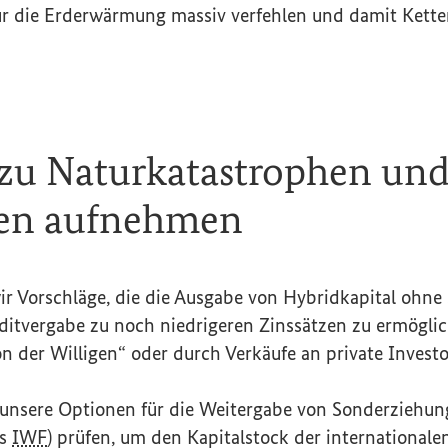
für die Erderwärmung massiv verfehlen und damit Kett
 zu Naturkatastrophen un
en aufnehmen
r Vorschläge, die die Ausgabe von Hybridkapital ohn
editvergabe zu noch niedrigeren Zinssätzen zu ermögli
on der Willigen“ oder durch Verkäufe an private Investo
nsere Optionen für die Weitergabe von Sonderziehung
es
IWF
) prüfen, um den Kapitalstock der internationale