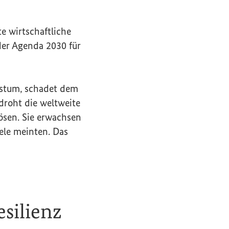
e wirtschaftliche
der Agenda 2030 für
stum, schadet dem
droht die weltweite
ösen. Sie erwachsen
iele meinten. Das
esilienz