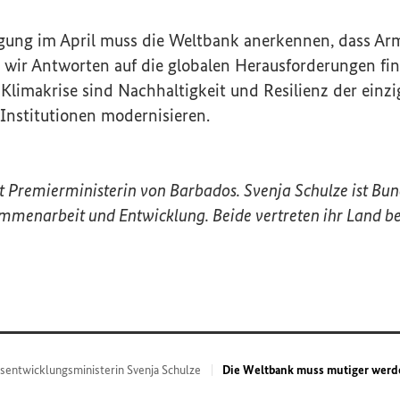
agung im April muss die Weltbank anerkennen, dass A
wir Antworten auf die globalen Herausforderungen fin
n Klimakrise sind Nachhaltigkeit und Resilienz der ein
Institutionen modernisieren.
t Premierministerin von Barbados. Svenja Schulze ist Bun
ammenarbeit und Entwicklung. Beide vertreten ihr Land be
sentwicklungsministerin Svenja Schulze
Die Weltbank muss mutiger wer