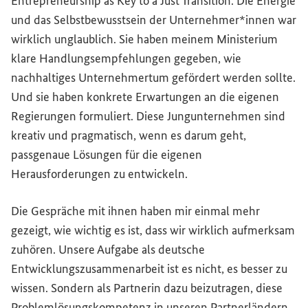
Entrepreneurship as Key to a Just Transition
. Die Energie
und das Selbstbewusstsein der Unternehmer*innen war
wirklich unglaublich. Sie haben meinem Ministerium
klare Handlungsempfehlungen gegeben, wie
nachhaltiges Unternehmertum gefördert werden sollte.
Und sie haben konkrete Erwartungen an die eigenen
Regierungen formuliert. Diese Jungunternehmen sind
kreativ und pragmatisch, wenn es darum geht,
passgenaue Lösungen für die eigenen
Herausforderungen zu entwickeln.
Die Gespräche mit ihnen haben mir einmal mehr
gezeigt, wie wichtig es ist, dass wir wirklich aufmerksam
zuhören. Unsere Aufgabe als deutsche
Entwicklungszusammenarbeit ist es nicht, es besser zu
wissen. Sondern als Partnerin dazu beizutragen, diese
Problemlösungskompetenz in unseren Partnerländern