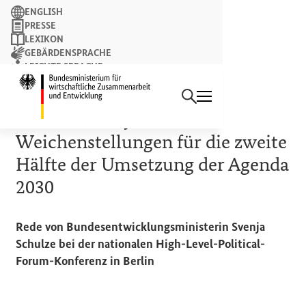
Suchbegriff
ENGLISH
PRESSE
LEXIKON
GEBÄRDENSPRACHE
LEICHTE SPRACHE
Suchen
NEWSLETTER
Startseite des Bundesminist
9. MAI 2023
Das Schlüsseljahr 2023 –
Weichenstellungen für die zweite
Hälfte der Umsetzung der Agenda
2030
Rede von Bundesentwicklungsministerin Svenja
Schulze bei der nationalen
High-Level
-Political-
Forum-Konferenz in Berlin