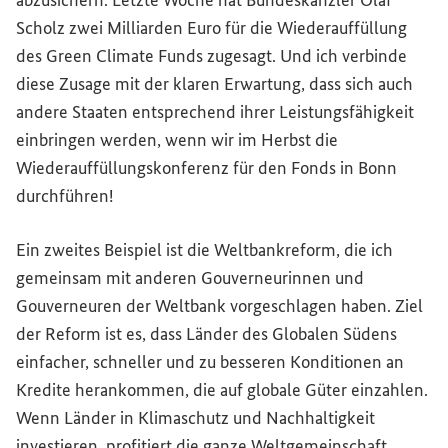
abzusichern. Letzte Woche hat Bundeskanzler Olaf
Scholz zwei Milliarden Euro für die Wiederauffüllung
des
Green
Climate
Funds zugesagt. Und ich verbinde
diese Zusage mit der klaren Erwartung, dass sich auch
andere Staaten entsprechend ihrer Leistungsfähigkeit
einbringen werden, wenn wir im Herbst die
Wiederauffüllungskonferenz für den Fonds in Bonn
durchführen!
Ein zweites Beispiel ist die Weltbankreform, die ich
gemeinsam mit anderen Gouverneurinnen und
Gouverneuren der Weltbank vorgeschlagen haben. Ziel
der Reform ist es, dass Länder des Globalen Südens
einfacher, schneller und zu besseren Konditionen an
Kredite herankommen, die auf globale Güter einzahlen.
Wenn Länder in Klimaschutz und Nachhaltigkeit
investieren, profitiert die ganze Weltgemeinschaft.