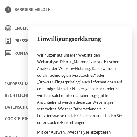
BARRIERE MELDEN
ENGLISH
Einwilligungserklärung
PRESSE
KONTAKT
Wir nutzen auf unserer
Website
den
Webanalyse-Dienst „Matomo“ zur statistischen
Analyse der
Website
-Nutzung. Dabei werden
durch Technologien wie „
Cookies
“ oder
„
Browser
-
Fingerprinting
“ auch Informationen auf
IMPRESSUM
den Endgeräten der Nutzer gespeichert oder es
wird auf solche Informationen zugegriffen.
RECHTLICHE HINWEISE
Anschließend werden diese zur Webanalyse
DATENSCHUTZHINWEIS
verarbeitet. Weitere Informationen zur
Funktionsweise und der Speicherdauer finden Sie
COOKIE-EINSTELLUNGEN
unter
Cookie
-Einstellungen
.
Mit der Auswahl „Webanalyse akzeptieren“