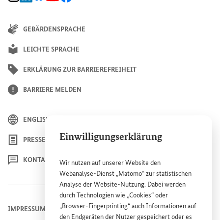
GEBÄRDENSPRACHE
LEICHTE SPRACHE
ERKLÄRUNG ZUR BARRIEREFREIHEIT
BARRIERE MELDEN
ENGLISH
Einwilligungserklärung
PRESSE
KONTAKT
Wir nutzen auf unserer
Website
den
Webanalyse-Dienst „Matomo“ zur statistischen
Analyse der
Website
-Nutzung. Dabei werden
durch Technologien wie „
Cookies
“ oder
„
Browser
-
Fingerprinting
“ auch Informationen auf
IMPRESSUM
den Endgeräten der Nutzer gespeichert oder es