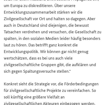
um Europa zu diskreditieren. Über unsere
Entwicklungszusammenarbeit stärken wir die
Zivilgesellschaft vor Ort und halten so dagegen. Aber
auch in Deutschland sind diejenigen, die bewusst
Tatsachen verdrehen und versuchen, die Gesellschaft zu
spalten, in den sozialen Medien leider häufig besonders
laut zu hören. Das betrifft ganz konkret die
Entwicklungspolitik. Wir können gar nicht genug
wertschätzen, dass es bei uns auch viele
zivilgesellschaftliche Gruppen gibt, die aufklären und
sich gegen Spaltungsversuche stellen.“
Konkret sieht die Strategie vor, die Förderbedingungen
für zivilgesellschaftliche Projekte zu vereinfachen. So
soll künftig eine größere Vielfalt an
zivilgesellschaftlichen Akteuren einbezogen werden.