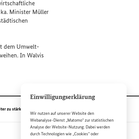
irtschaftliche
ika. Minister Müller
städtischen
mit dem Umwelt-
weihen. In Walvis
Einwilligungserklärung
ter zu stärken
Wir nutzen auf unserer
Website
den
Webanalyse-Dienst „Matomo“ zur statistischen
Analyse der
Website
-Nutzung. Dabei werden
durch Technologien wie „
Cookies
“ oder