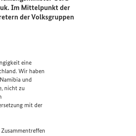
uk. Im Mittelpunkt der
retern der Volksgruppen
ngigkeit eine
schland. Wir haben
n Namibia und
, nicht zu
n
ersetzung mit der
s Zusammentreffen