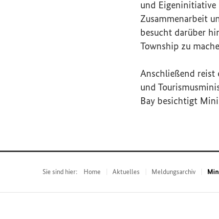
und Eigeninitiative
Zusammenarbeit un
besucht darüber hi
Township
zu mache
Anschließend reist
und Tourismusminis
Bay besichtigt Mini
Sie sind hier:
Home
Aktuelles
Meldungsarchiv
Min