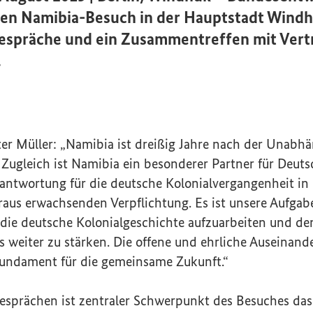
nen Namibia-Besuch in der Hauptstadt Windh
espräche und ein Zusammentreffen mit Vert
.
er Müller: „Namibia ist dreißig Jahre nach der Unabhä
 Zugleich ist Namibia ein besonderer Partner für Deut
erantwortung für die deutsche Kolonialvergangenheit i
raus erwachsenden Verpflichtung. Es ist unsere Aufgabe
 die deutsche Kolonialgeschichte aufzuarbeiten und de
 weiter zu stärken. Die offene und ehrliche Auseinand
Fundament für die gemeinsame Zukunft.“
sprächen ist zentraler Schwerpunkt des Besuches da