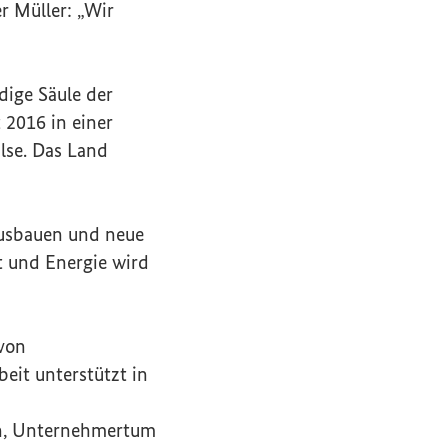
r Müller: „Wir
dige Säule der
 2016 in einer
lse. Das Land
ausbauen und neue
t und Energie wird
 von
eit unterstützt in
ion, Unternehmertum