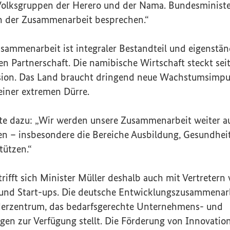
 Volksgruppen der Herero und der Nama. Bundesministe
n der Zusammenarbeit besprechen.“
sammenarbeit ist integraler Bestandteil und eigenstän
 Partnerschaft. Die namibische Wirtschaft steckt seit
sion. Das Land braucht dringend neue Wachstumsimpu
iner extremen Dürre.
gte dazu: „Wir werden unsere Zusammenarbeit weiter 
n – insbesondere die Bereiche Ausbildung, Gesundhei
tützen.“
rifft sich Minister Müller deshalb auch mit Vertretern
 und
Start-ups
. Die deutsche Entwicklungszusammenarb
erzentrum, das bedarfsgerechte Unternehmens- und
ngen zur Verfügung stellt. Die Förderung von Innovat