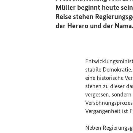
Müller beginnt heute sei
Reise stehen Regierungsg
der Herero und der Nama
Entwicklungsminist
stabile Demokratie.
eine historische V
stehen zu dieser da
vergessen, sondern
Versöhnungsprozess
Vergangenheit ist 
Neben Regierungsge