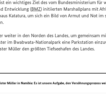
 ist ein wichtiges Ziel des vom Bundesministerium für w
d Entwicklung (
BMZ
) initiierten Marshallplans mit Afr
naus Katatura, um sich ein Bild von Armut und Not im 
n.
 er weiter in den Norden des Landes, um gemeinsam 
ter im Bwabwata-Nationalpark eine Parkstation einzu
ster Müller den größten Tiefseehafen des Landes.
ister Müller in Namibia: Es ist unsere Aufgabe, den Versöhnungsprozess wei