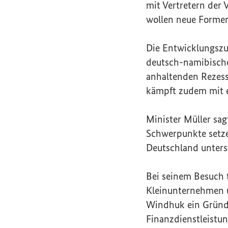
mit Vertretern der
wollen neue Forme
Die Entwicklungszu
deutsch-namibischen
anhaltenden Rezes
kämpft zudem mit e
Minister Müller sa
Schwerpunkte setze
Deutschland unters
Bei seinem Besuch t
Kleinunternehmen
Windhuk ein Gründ
Finanzdienstleistu