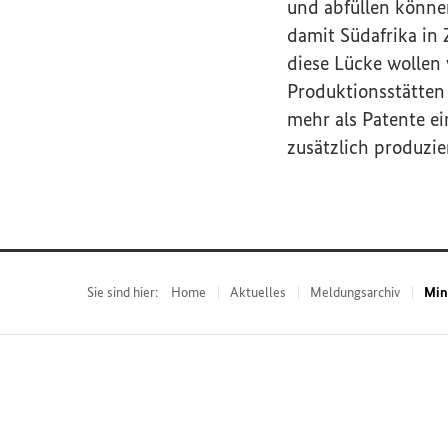
und abfüllen könne
damit Südafrika in
diese Lücke wollen 
Produktionsstätten 
mehr als Patente e
zusätzlich produzier
Sie sind hier:
Home
Aktuelles
Meldungsarchiv
Min