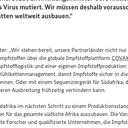
as Virus mutiert. Wir müssen deshalb voraus
tten weltweit ausbauen.“
ter: „Wir stehen bereit, unsere Partnerländer nicht nur
Impfstoffen über die globale Impfstoffplattform
COVA
fstofflogistik und einer eigenen Impfstoffproduktion 
Kühlkettenmanagement, damit Impfstoffe sicher in die
nnen. Oder mit einem Sequenziergerät für Südafrika, 
eren Ausbreitung frühzeitig verhindern kann.
Südafrika im nächsten Schritt zu einem Produktionsstand
on für das gesamte südliche Afrika auszubauen. Die Vo
ente Forscher und qualifizierte Unternehmen, die Impfs