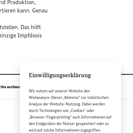
und Produktion,
rtieren kann. Genau
n
tellen. Das hilft
einzige Impfdosis
Einwilligungserklärung
rika ausbauen.
Wir nutzen auf unserer
Website
den
Webanalyse-Dienst „Matomo“ zur statistischen
Analyse der
Website
-Nutzung. Dabei werden
durch Technologien wie „
Cookies
“ oder
„
Browser
-
Fingerprinting
“ auch Informationen auf
den Endgeräten der Nutzer gespeichert oder es
wird auf solche Informationen zugegriffen.