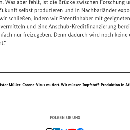
n. Was aber fehlt, ist die Brücke zwischen Forschung 
 Zukunft selbst produzieren und in Nachbarländer expo
wir schließen, indem wir Patentinhaber mit geeignete
vermitteln und eine Anschub-Kreditfinanzierung bereits
infach nur freizugeben. Denn dadurch wird noch keine 
t.“
ister Müller: Corona-Virus mutiert. Wir müssen Impfstoff-Produktion in Af
FOLGEN SIE UNS