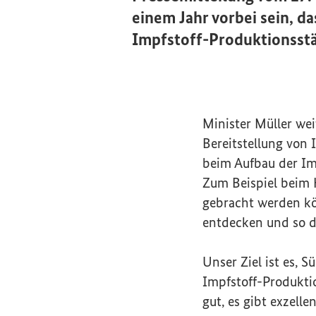
einem Jahr vorbei sein, d
Impfstoff-Produktionsstä
Minister Müller wei
Bereitstellung von 
beim Aufbau der Imp
Zum Beispiel beim 
gebracht werden kö
entdecken und so d
Unser Ziel ist es, 
Impfstoff-Produkti
gut, es gibt exzell