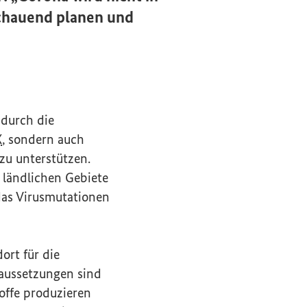
schauend planen und
 durch die
X
, sondern auch
zu unterstützen.
 ländlichen Gebiete
das Virusmutationen
ort für die
raussetzungen sind
toffe produzieren