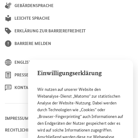
GEBÄRDENSPRACHE
LEICHTE SPRACHE
ERKLÄRUNG ZUR BARRIEREFREIHEIT
BARRIERE MELDEN
ENGLISH
Einwilligungserklärung
PRESSE
KONTAKT
Wir nutzen auf unserer
Website
den
Webanalyse-Dienst „Matomo“ zur statistischen
Analyse der
Website
-Nutzung. Dabei werden
durch Technologien wie „
Cookies
“ oder
„
Browser
-
Fingerprinting
“ auch Informationen auf
IMPRESSUM
den Endgeräten der Nutzer gespeichert oder es
RECHTLICHE HINWEISE
wird auf solche Informationen zugegriffen.
Anschließend werden diese zur Webanalyse