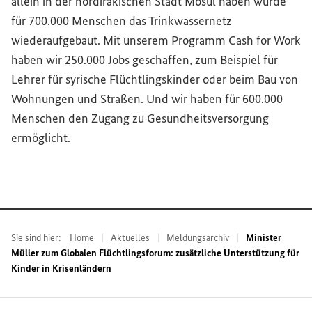
allein in der nordirakischen Stadt Mosul haben wurde
für 700.000 Menschen das Trinkwassernetz
wiederaufgebaut. Mit unserem Programm
Cash for Work
haben wir 250.000 Jobs geschaffen, zum Beispiel für
Lehrer für syrische Flüchtlingskinder oder beim Bau von
Wohnungen und Straßen. Und wir haben für 600.000
Menschen den Zugang zu Gesundheitsversorgung
ermöglicht.
Sie sind hier:
Home
Aktuelles
Meldungsarchiv
Minister
Müller zum Globalen Flüchtlingsforum: zusätzliche Unterstützung für
Kinder in Krisenländern