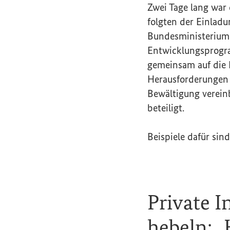
Zwei Tage lang war
folgten der Einlad
Bundesministerium 
Entwicklungsprogra
gemeinsam auf die B
Herausforderungen 
Bewältigung verein
beteiligt.
Beispiele dafür sind
Private I
hebeln: „