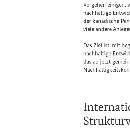
Vorgehen einigen, w
nachhaltige Entwick
der kanadische Pen
viele andere Anlege
Das Ziel ist, mit be
nachhaltige Entwick
das ab jetzt gemei
Nachhaltigkeitskonf
Internati
Struktur