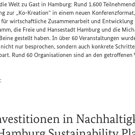
 die Welt zu Gast in Hamburg: Rund 1.600 Teilnehmen
ung zur „Ko-Kreation“ in einem neuen Konferenzformat,
für wirtschaftliche Zusammenarbeit und Entwicklung 
mm, die Freie und Hansestadt Hamburg und die Micha
eine gestellt haben. In über 60 Veranstaltungen wurde
nicht nur besprochen, sondern auch konkrete Schritte 
bart. Rund 60 Organisationen sind an den getroffenen
:
nvestitionen in Nachhaltig
Hamburg Sustainability Pl