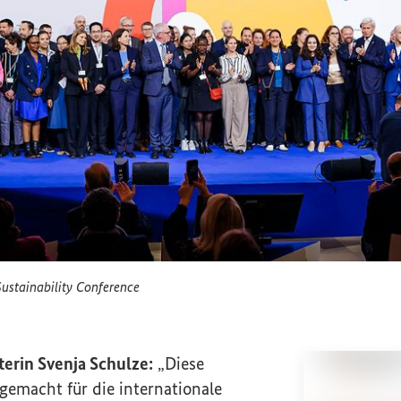
stainability Conference
urg Sustainability Conference
erin Svenja Schulze:
„Diese
gemacht für die internationale