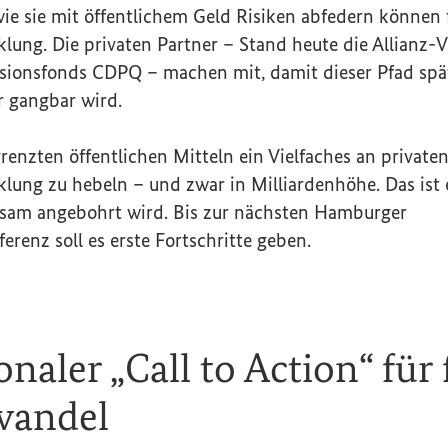
ie sie mit öffentlichem Geld Risiken abfedern können f
lung. Die privaten Partner – Stand heute die Allianz-
sionsfonds CDPQ – machen mit, damit dieser Pfad spät
r gangbar wird.
grenzten öffentlichen Mitteln ein Vielfaches an privaten
lung zu hebeln – und zwar in Milliardenhöhe. Das ist e
nsam angebohrt wird. Bis zur nächsten Hamburger
erenz soll es erste Fortschritte geben.
onaler „
Call to Action
“ für
wandel