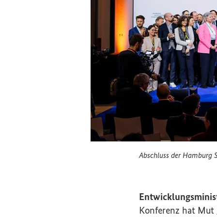
Abschluss der
Hamburg Su
Abschluss der Hamb
Entwicklungsminist
Konferenz hat Mut 