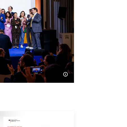
Bildinformationen einble