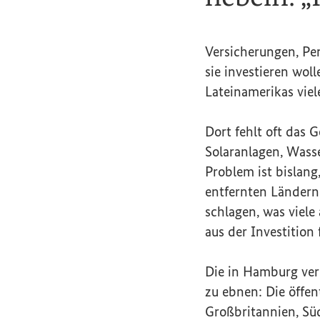
Versicherungen, Pe
sie investieren woll
Lateinamerikas viel
Dort fehlt oft das 
Solaranlagen, Wass
Problem ist bislang,
entfernten Ländern 
schlagen, was viele
aus der Investition
Die in Hamburg ver
zu ebnen: Die öffen
Großbritannien, Süd