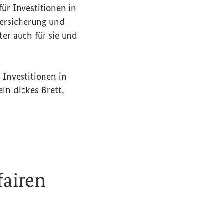
ür Investitionen in
Versicherung und
er auch für sie und
 Investitionen in
in dickes Brett,
 fairen