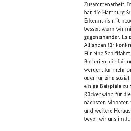
Zusammenarbeit. In
hat die
Hamburg Sus
Erkenntnis mit neue
besser, wenn wir m
gegeneinander. Es 
Allianzen für konk
Für eine Schifffahrt
Batterien, die fair
werden, für mehr pr
oder für eine sozia
einige Beispiele zu
Rückenwind für die
nächsten Monaten w
und weitere Heraus
bevor wir uns im J