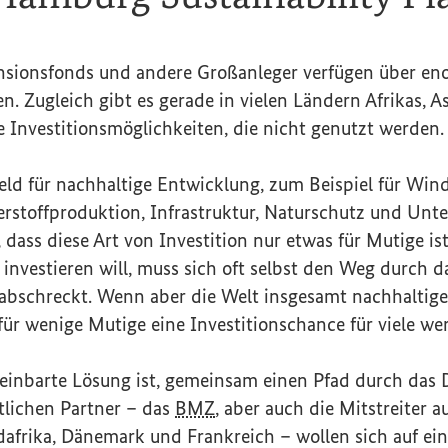
nsionsfonds und andere Großanleger verfügen über e
en. Zugleich gibt es gerade in vielen Ländern Afrikas, A
e Investitionsmöglichkeiten, die nicht genutzt werden.
Geld für nachhaltige Entwicklung, zum Beispiel für Win
erstoffproduktion, Infrastruktur, Naturschutz und Un
 dass diese Art von Investition nur etwas für Mutige ist
investieren will, muss sich oft selbst den Weg durch d
 abschreckt. Wenn aber die Welt insgesamt nachhaltige
 für wenige Mutige eine Investitionschance für viele we
einbarte Lösung ist, gemeinsam einen Pfad durch das D
tlichen Partner – das
BMZ
, aber auch die Mitstreiter 
afrika, Dänemark und Frankreich – wollen sich auf ein