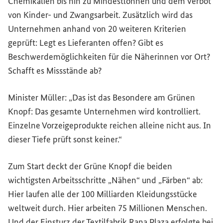
Chemikalien bis hin zu Mindestlöhnen und dem Verbot
von Kinder- und Zwangsarbeit. Zusätzlich wird das
Unternehmen anhand von 20 weiteren Kriterien
geprüft: Legt es Lieferanten offen? Gibt es
Beschwerdemöglichkeiten für die Näherinnen vor Ort?
Schafft es Missstände ab?
Minister Müller: „Das ist das Besondere am Grünen
Knopf: Das gesamte Unternehmen wird kontrolliert.
Einzelne Vorzeigeprodukte reichen alleine nicht aus. In
dieser Tiefe prüft sonst keiner.“
Zum Start deckt der Grüne Knopf die beiden
wichtigsten Arbeitsschritte „Nähen“ und „Färben“ ab:
Hier laufen alle der 100 Milliarden Kleidungsstücke
weltweit durch. Hier arbeiten 75 Millionen Menschen.
Und der Einsturz der Textilfabrik Rana Plaza erfolgte bei