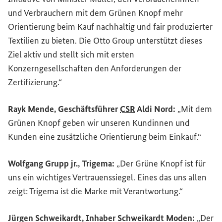
und Verbrauchern mit dem Grünen Knopf mehr
Orientierung beim Kauf nachhaltig und fair produzierter
Textilien zu bieten. Die Otto
Group
unterstützt dieses
Ziel aktiv und stellt sich mit ersten
Konzerngesellschaften den Anforderungen der
Zertifizierung.“
Rayk Mende, Geschäftsführer
CSR
Aldi Nord:
„Mit dem
Grünen Knopf geben wir unseren Kundinnen und
Kunden eine zusätzliche Orientierung beim Einkauf.“
Wolfgang Grupp jr., Trigema:
„Der Grüne Knopf ist für
uns ein wichtiges Vertrauenssiegel. Eines das uns allen
zeigt: Trigema ist die Marke mit Verantwortung.“
Jürgen Schweikardt, Inhaber Schweikardt Moden:
„Der