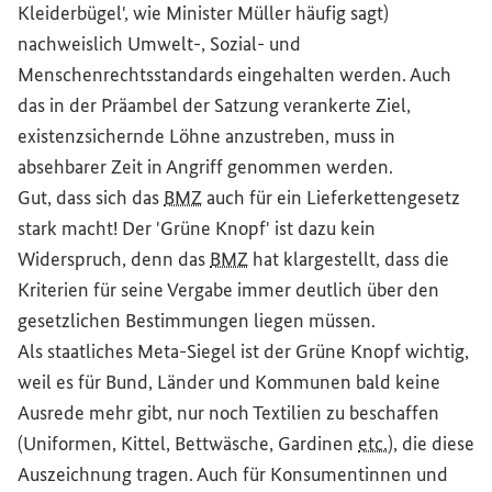
Kleiderbügel', wie Minister Müller häufig sagt)
nachweislich Umwelt-, Sozial- und
Menschenrechtsstandards eingehalten werden. Auch
das in der Präambel der Satzung verankerte Ziel,
existenzsichernde Löhne anzustreben, muss in
absehbarer Zeit in Angriff genommen werden.
Gut, dass sich das
BMZ
auch für ein Lieferkettengesetz
stark macht! Der 'Grüne Knopf' ist dazu kein
Widerspruch, denn das
BMZ
hat klargestellt, dass die
Kriterien für seine Vergabe immer deutlich über den
gesetzlichen Bestimmungen liegen müssen.
Als staatliches Meta-Siegel ist der Grüne Knopf wichtig,
weil es für Bund, Länder und Kommunen bald keine
Ausrede mehr gibt, nur noch Textilien zu beschaffen
(Uniformen, Kittel, Bettwäsche, Gardinen
etc.
), die diese
Auszeichnung tragen. Auch für Konsumentinnen und