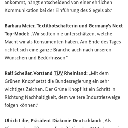
ankommt, hängt entscheidend von einer ehrlichen
Kommunikation bei der Einführung des Siegels ab.“
Barbara Meier, Textilbotschafterin und
Germany
's Next
Top-Model:
„Wir sollten nie unterschätzen, welche
Macht wir als Konsumenten haben. Am Ende des Tages
richtet sich eine ganze Branche auch nach unseren
Wünschen und Bedürfnissen.“
Ralf Scheller, Vorstand
TÜV
Rheinland:
„Mit dem
Grünen Knopf setzt die Bundesregierung ein sehr
wichtiges Zeichen. Der Grüne Knopf ist ein Schritt in
Richtung Nachhaltigkeit, dem weitere Industriezweige
folgen können.“
Ulrich Lilie, Präsident Diakonie Deutschland:
„Als