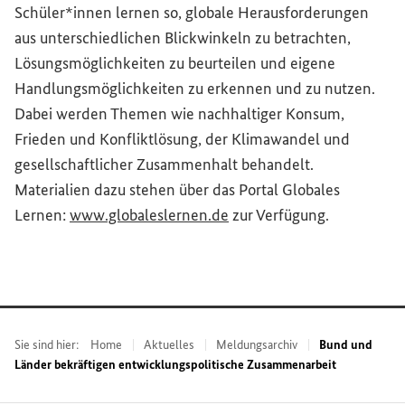
Schüler*innen lernen so, globale Herausforderungen
aus unterschiedlichen Blickwinkeln zu betrachten,
Lösungsmöglichkeiten zu beurteilen und eigene
Handlungsmöglichkeiten zu erkennen und zu nutzen.
Dabei werden Themen wie nachhaltiger Konsum,
Frieden und Konfliktlösung, der Klimawandel und
gesellschaftlicher Zusammenhalt behandelt.
Materialien dazu stehen über das Portal Globales
(Externer Link)
Lernen:
www.globaleslernen.de
zur Verfügung.
Sie sind hier:
Home
Aktuelles
Meldungsarchiv
Bund und
Länder bekräftigen entwicklungspolitische Zusammenarbeit