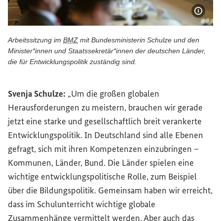
Bildi
Arbeitssitzung im
BMZ
mit Bundesministerin Schulze und den
Minister*innen und Staatssekretär*innen der deutschen Länder,
die für Entwicklungspolitik zuständig sind.
Arbeitssitzung im BMZ mit Bundesministerin Schulze und d
Svenja Schulze:
„Um die großen globalen
Herausforderungen zu meistern, brauchen wir gerade
jetzt eine starke und gesellschaftlich breit verankerte
Entwicklungspolitik. In Deutschland sind alle Ebenen
gefragt, sich mit ihren Kompetenzen einzubringen –
Kommunen, Länder, Bund. Die Länder spielen eine
wichtige entwicklungspolitische Rolle, zum Beispiel
über die Bildungspolitik. Gemeinsam haben wir erreicht,
dass im Schulunterricht wichtige globale
Zusammenhänge vermittelt werden. Aber auch das