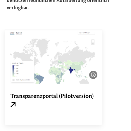
benutzerfreundlichen Aufarbeitung öffentlich
verfügbar.
Bildinformatione
Transparenzportal (Pilotversion)
Externer Link