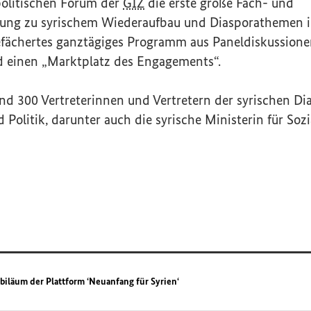
olitischen Forum der
GIZ
die erste große Fach- und
ung zu syrischem Wiederaufbau und Diasporathemen in
gefächertes ganztägiges Programm aus Paneldiskussion
d einen „Marktplatz des Engagements“.
d 300 Vertreterinnen und Vertretern der syrischen Dia
d Politik, darunter auch die syrische Ministerin für Sozi
biläum der Plattform ‘Neuanfang für Syrien‘