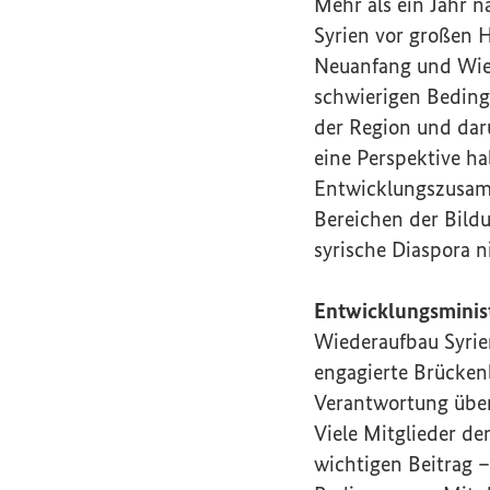
Mehr als ein Jahr 
Syrien vor großen 
Neuanfang und Wied
schwierigen Bedingu
der Region und dar
eine Perspektive ha
Entwicklungszusamm
Bereichen der Bildu
syrische Diaspora n
Entwicklungsminis
Wiederaufbau Syrie
engagierte Brücken
Verantwortung übe
Viele Mitglieder de
wichtigen Beitrag –