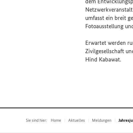
dem Entwicklungsp
Netzwerkveranstalt
umfasst ein breit 
Fotoausstellung un
Erwartet werden run
Zivilgesellschaft un
Hind Kabawat.
Sie sind hier:
Home
Aktuelles
Meldungen
Jahresju