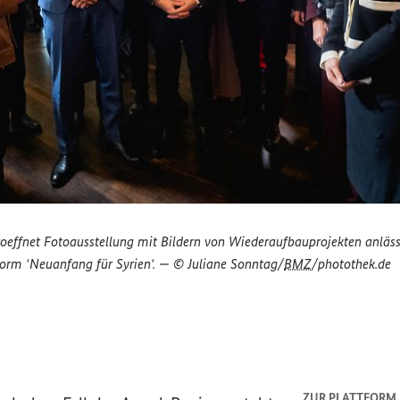
effnet Fotoausstellung mit Bildern von Wiederaufbauprojekten anläss
form ‘Neuanfang für Syrien‘. — © Juliane Sonntag/
BMZ
/photothek.de
ZUR PLATTFORM