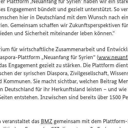
er Plattform ‚Neuanfang für Syrien‘ haben wir ein sta
ses Engagement bündelt und gezielt unterstützt. So ve
nschen hier in Deutschland mit dem Wunsch nach ein
ien. Gemeinsam schaffen wir Zukunftsperspektiven für 
rieden und Sicherheit miteinander leben können.“
ium für wirtschaftliche Zusammenarbeit und Entwickl
aspora-Plattform „Neuanfang für Syrien“ (
www.neuanfa
das Engagement gezielt zu stärken. Die Plattform dien
chen der syrischen Diaspora, Zivilgesellschaft, Wissen
nd Kommunen. Sie macht sichtbar, welchen Beitrag Me
n Deutschland für ihr Herkunftsland leisten – und wie
eiten entstehen. Inzwischen sind bereits über 1500 Pe
 veranstaltet das
BMZ
gemeinsam mit dem Plattform-S