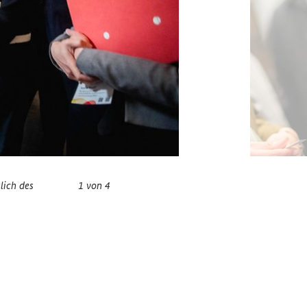
lich des
1 von 4