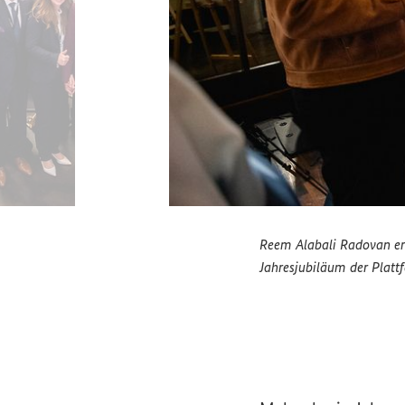
Reem Alabali Radovan ero
Jahresjubiläum der Platt