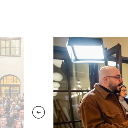
Zum vorherigen Slide wechseln