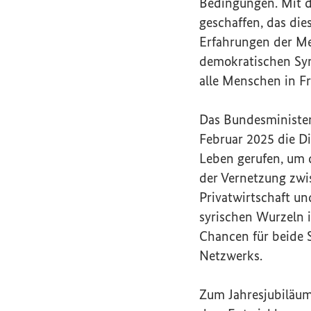
Bedingungen. Mit d
geschaffen, das die
Erfahrungen der Me
demokratischen Syr
alle Menschen in F
Das Bundesminister
Februar 2025 die Di
Leben gerufen, um 
der Vernetzung zwis
Privatwirtschaft u
syrischen Wurzeln i
Chancen für beide S
Netzwerks.
Zum Jahresjubiläum