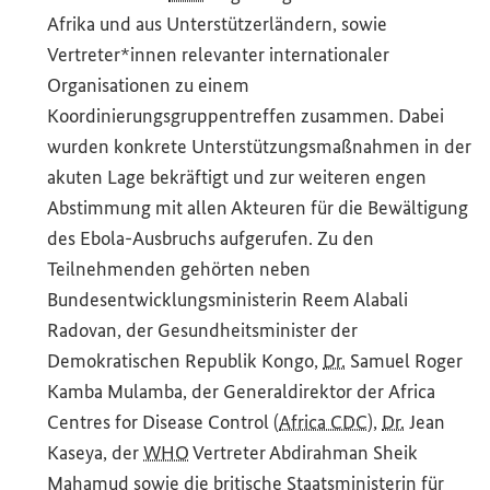
Afrika und aus Unterstützerländern, sowie
Vertreter*innen relevanter internationaler
Organisationen zu einem
Koordinierungsgruppentreffen zusammen. Dabei
wurden konkrete Unterstützungsmaßnahmen in der
akuten Lage bekräftigt und zur weiteren engen
Abstimmung mit allen Akteuren für die Bewältigung
des Ebola-Ausbruchs aufgerufen. Zu den
Teilnehmenden gehörten neben
Bundesentwicklungsministerin Reem Alabali
Radovan, der Gesundheitsminister der
Demokratischen Republik Kongo,
Dr.
Samuel Roger
Kamba Mulamba, der Generaldirektor der
Africa
Centres for Disease Control
(
Africa CDC
),
Dr.
Jean
Kaseya, der
WHO
Vertreter Abdirahman Sheik
Mahamud sowie die britische Staatsministerin für