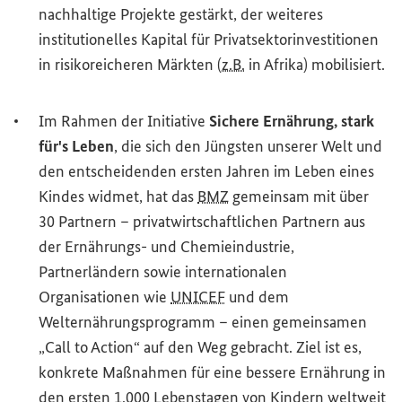
nachhaltige Projekte gestärkt, der weiteres
institutionelles Kapital für Privatsektorinvestitionen
in risikoreicheren Märkten (
z.B.
in Afrika) mobilisiert.
Im Rahmen der Initiative
Sichere Ernährung, stark
für's Leben
, die sich den Jüngsten unserer Welt und
den entscheidenden ersten Jahren im Leben eines
Kindes widmet, hat das
BMZ
gemeinsam mit über
30 Partnern – privatwirtschaftlichen Partnern aus
der Ernährungs- und Chemieindustrie,
Partnerländern sowie internationalen
Organisationen wie
UNICEF
und dem
Welternährungsprogramm – einen gemeinsamen
„
Call to Action
“ auf den Weg gebracht. Ziel ist es,
konkrete Maßnahmen für eine bessere Ernährung in
den ersten 1.000 Lebenstagen von Kindern weltweit