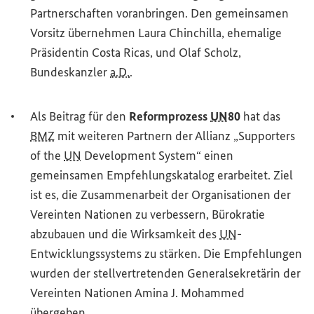
Partnerschaften voranbringen. Den gemeinsamen
Vorsitz übernehmen Laura Chinchilla, ehemalige
Präsidentin Costa Ricas, und Olaf Scholz,
Bundeskanzler
a.D.
.
Als Beitrag für den
Reformprozess
UN
80
hat das
BMZ
mit weiteren Partnern der Allianz „
Supporters
of the
UN
Development System
“ einen
gemeinsamen Empfehlungskatalog erarbeitet. Ziel
ist es, die Zusammenarbeit der Organisationen der
Vereinten Nationen zu verbessern, Bürokratie
abzubauen und die Wirksamkeit des
UN
-
Entwicklungssystems zu stärken. Die Empfehlungen
wurden der stellvertretenden Generalsekretärin der
Vereinten Nationen Amina J. Mohammed
übergeben.