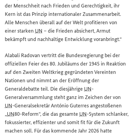
der Menschheit nach Frieden und Gerechtigkeit, ihr
Kern ist das Prinzip internationaler Zusammenarbeit.
Alle Menschen überall auf der Welt profitieren von
einer starken
UN
– die Frieden absichert, Armut
bekämpft und nachhaltige Entwicklung voranbringt.“
Alabali Radovan vertritt die Bundesregierung bei der
offiziellen Feier des 80. Jubiläums der 1945 in Reaktion
auf den Zweiten Weltkrieg gegründeten Vereinten
Nationen und nimmt an der Eröffnung der
Generaldebatte teil. Die diesjährige
UN
-
Generalversammlung steht ganz im Zeichen der von
UN
-Generalsekretär António Guterres angestoßenen
„
UN
80-Reform“, die das gesamte
UN
-System schlanker,
fokussierter, effizienter und somit fit für die Zukunft
machen soll. Für das kommende Jahr 2026 hatte