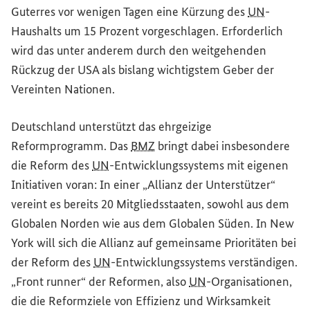
Guterres vor wenigen Tagen eine Kürzung des
UN
-
Haushalts um 15 Prozent vorgeschlagen. Erforderlich
wird das unter anderem durch den weitgehenden
Rückzug der USA als bislang wichtigstem Geber der
Vereinten Nationen.
Deutschland unterstützt das ehrgeizige
Reformprogramm. Das
BMZ
bringt dabei insbesondere
die Reform des
UN
-Entwicklungssystems mit eigenen
Initiativen voran: In einer „Allianz der Unterstützer“
vereint es bereits 20 Mitgliedsstaaten, sowohl aus dem
Globalen Norden wie aus dem Globalen Süden. In New
York will sich die Allianz auf gemeinsame Prioritäten bei
der Reform des
UN
-Entwicklungssystems verständigen.
„Front runner“ der Reformen, also
UN
-Organisationen,
die die Reformziele von Effizienz und Wirksamkeit