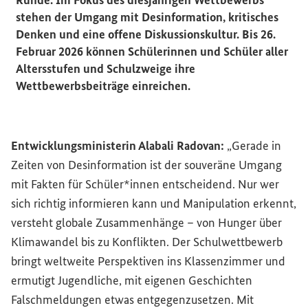
Runde. Im Fokus des diesjährigen Wettbewerbs
stehen der Umgang mit Desinformation, kritisches
Denken und eine offene Diskussionskultur. Bis 26.
Februar 2026 können Schülerinnen und Schüler aller
Altersstufen und Schulzweige ihre
Wettbewerbsbeiträge einreichen.
Entwicklungsministerin Alabali Radovan:
„Gerade in
Zeiten von Desinformation ist der souveräne Umgang
mit Fakten für Schüler*innen entscheidend. Nur wer
sich richtig informieren kann und Manipulation erkennt,
versteht globale Zusammenhänge – von Hunger über
Klimawandel bis zu Konflikten. Der Schulwettbewerb
bringt weltweite Perspektiven ins Klassenzimmer und
ermutigt Jugendliche, mit eigenen Geschichten
Falschmeldungen etwas entgegenzusetzen. Mit