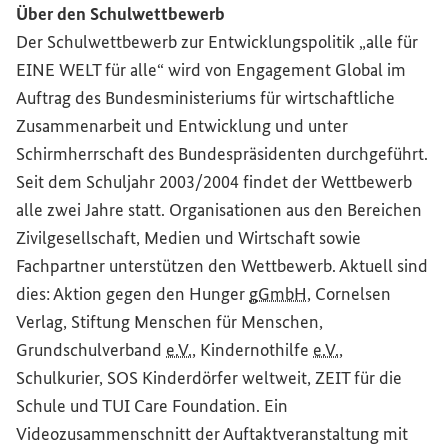
Über den Schulwettbewerb
Der Schulwettbewerb zur Entwicklungspolitik „alle für
EINE WELT für alle“ wird von
Engagement Global
im
Auftrag des Bundesministeriums für wirtschaftliche
Zusammenarbeit und Entwicklung und unter
Schirmherrschaft des Bundespräsidenten durchgeführt.
Seit dem Schuljahr 2003/2004 findet der Wettbewerb
alle zwei Jahre statt. Organisationen aus den Bereichen
Zivilgesellschaft, Medien und Wirtschaft sowie
Fachpartner unterstützen den Wettbewerb. Aktuell sind
dies: Aktion gegen den Hunger
gGmbH
, Cornelsen
Verlag, Stiftung Menschen für Menschen,
Grundschulverband
e.V.
, Kindernothilfe
e.V.
,
Schulkurier,
SOS Kinderdörfer weltweit
, ZEIT für die
Schule und TUI
Care Foundation
. Ein
Videozusammenschnitt der Auftaktveranstaltung mit