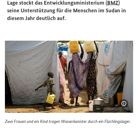
Lage stockt das Entwicklungsministerium (
BMZ
)
seine Unterstützung für die Menschen im Sudan in
diesem Jahr deutlich auf.
Bildi
Zwei Frauen und ein Kind tragen Wasserkanister durch ein Flüchlingslager.
Zwei Frauen und ein Kind tragen Wasserkanister durch ein 