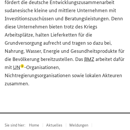
fördert die deutsche Entwicklungszusammenarbeit
sudanesische kleine und mittlere Unternehmen mit
Investitionszuschüssen und Beratungsleistungen. Denn
diese Unternehmen bieten trotz des Kriegs
Arbeitsplätze, halten Lieferketten für die
Grundversorgung aufrecht und tragen so dazu bei,
Nahrung, Wasser, Energie und Gesundheitsprodukte für
die Bevölkerung bereitzustellen. Das
BMZ
arbeitet dafür
(Lexikon-Eintrag zum Begriff aufrufen)
mit
UN
-Organisationen,
Nichtregierungsorganisationen sowie lokalen Akteuren
zusammen.
Sie sind hier:
Home
Aktuelles
Meldungen