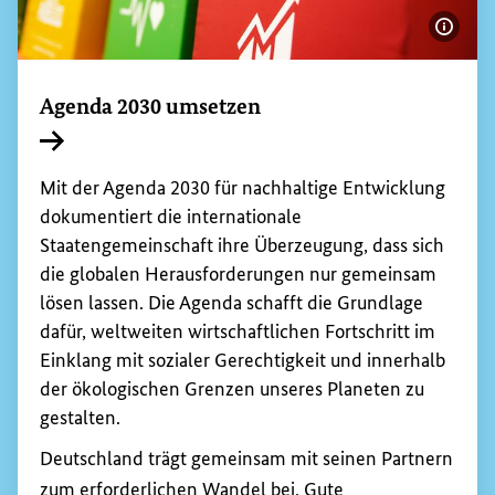
Bildi
Agenda 2030 umsetzen
Interner Link
Mit der Agenda 2030 für nachhaltige Entwicklung
dokumentiert die internationale
Staatengemeinschaft ihre Überzeugung, dass sich
die globalen Herausforderungen nur gemeinsam
lösen lassen. Die Agenda schafft die Grundlage
dafür, weltweiten wirtschaftlichen Fortschritt im
Einklang mit sozialer Gerechtigkeit und innerhalb
der ökologischen Grenzen unseres Planeten zu
gestalten.
Deutschland trägt gemeinsam mit seinen Partnern
zum erforderlichen Wandel bei. Gute