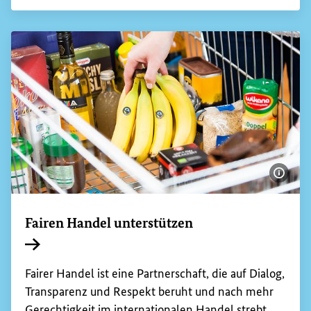
Bildi
Fairen Handel unterstützen
Interner Link
Fairer Handel ist eine Partnerschaft, die auf Dialog,
Transparenz und Respekt beruht und nach mehr
Gerechtigkeit im internationalen Handel strebt.