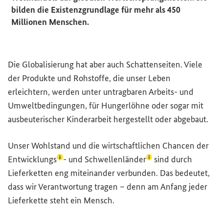
bilden die Existenzgrundlage für mehr als 450
Millionen Menschen.
Die Globalisierung hat aber auch Schattenseiten. Viele
der Produkte und Rohstoffe, die unser Leben
erleichtern, werden unter untragbaren Arbeits- und
Umweltbedingungen, für Hungerlöhne oder sogar mit
ausbeuterischer Kinderarbeit hergestellt oder abgebaut.
Unser Wohlstand und die wirtschaftlichen Chancen der
(Lexikon-Eintrag zum Begriff aufrufen)
(Lexikon-Eintrag zum
Entwicklungs
- und
Schwellenländer
sind durch
Lieferketten eng miteinander verbunden. Das bedeutet,
dass wir Verantwortung tragen – denn am Anfang jeder
Lieferkette steht ein Mensch.