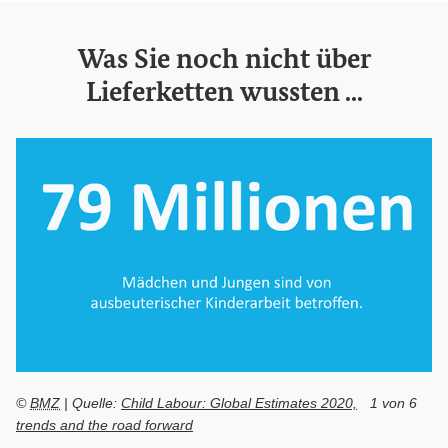
Was Sie noch nicht über
Lieferketten wussten ...
©
BMZ
| Quelle:
Child Labour:
Global
Estimates 2020,
1 von 6
trends
and
the road forward