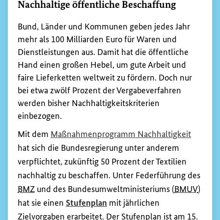
Nachhaltige öffentliche Beschaffung
Bund, Länder und Kommunen geben jedes Jahr
mehr als 100 Milliarden Euro für Waren und
Dienstleistungen aus. Damit hat die öffentliche
Hand einen großen Hebel, um gute Arbeit und
faire Lieferketten weltweit zu fördern. Doch nur
bei etwa zwölf Prozent der Vergabeverfahren
werden bisher Nachhaltigkeitskriterien
einbezogen.
(Externe
Mit dem
Maßnahmenprogramm Nachhaltigkeit
hat sich die Bundesregierung unter anderem
verpflichtet, zukünftig 50 Prozent der Textilien
nachhaltig zu beschaffen. Unter Federführung des
BMZ
und des Bundesumweltministeriums (
BMUV
)
hat sie einen
Stufenplan
mit jährlichen
Zielvorgaben erarbeitet. Der Stufenplan ist am 15.