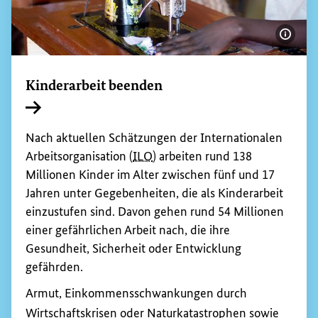
Bildi
Kinderarbeit beenden
Interner Link
Nach aktuellen Schätzungen der Internationalen
Arbeitsorganisation (
ILO
) arbeiten rund 138
Millionen Kinder im Alter zwischen fünf und 17
Jahren unter Gegebenheiten, die als Kinderarbeit
einzustufen sind. Davon gehen rund 54 Millionen
einer gefährlichen Arbeit nach, die ihre
Gesundheit, Sicherheit oder Entwicklung
gefährden.
Armut, Einkommensschwankungen durch
Wirtschaftskrisen oder Naturkatastrophen sowie