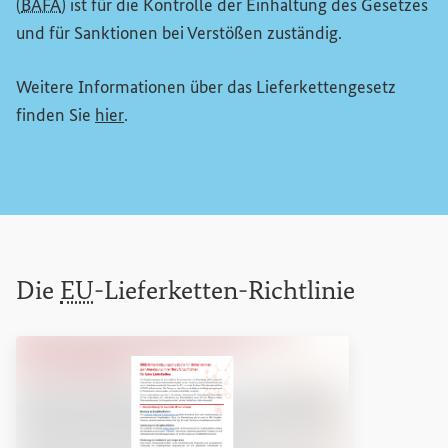
(
BAFA
) ist für die Kontrolle der Einhaltung des Gesetzes
und für Sanktionen bei Verstößen zuständig.
Weitere Informationen über das Lieferkettengesetz
(Externer Link)
finden Sie
hier
.
Die
EU
-Lieferketten-Richtlinie