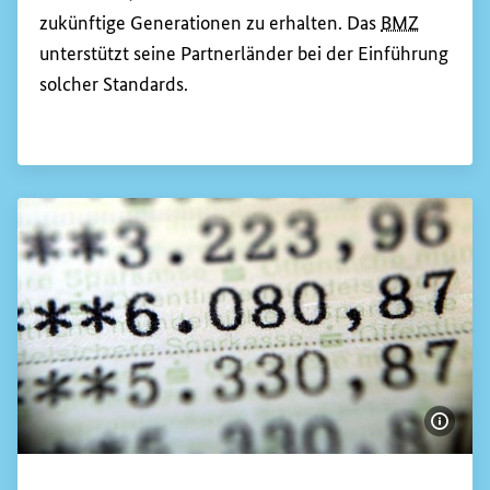
zukünftige Generationen zu erhalten. Das
BMZ
unterstützt seine Partnerländer bei der Einführung
solcher Standards.
Bildi