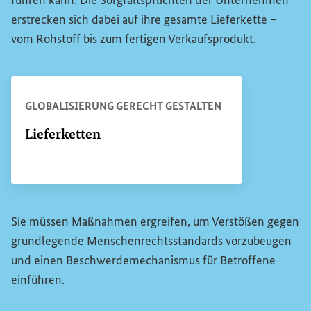
führen kann. Die Sorgfaltspflichten der Unternehmen
erstrecken sich dabei auf ihre gesamte Lieferkette –
vom Rohstoff bis zum fertigen Verkaufsprodukt.
GLOBALISIERUNG GERECHT GESTALTEN
Lieferketten
Sie müssen Maßnahmen ergreifen, um Verstößen gegen
grundlegende Menschenrechtsstandards vorzubeugen
und einen Beschwerdemechanismus für Betroffene
einführen.